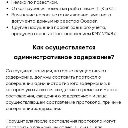
Неявка по повесткам.
Отказ вручения повестки работникам ТЦК и СП.
Выявление несоответствия военно-учетного
документа данным из реестра Оберег.
Другие нарушения правил военного учета,
предусмотренные Постановлением КМУ №1487.
Как осуществляется
административное задержание?
Сотрудники полиции, которые осуществляют
задержание, должны составить протокол о
совершении административного задержания, в
котором указываются сведения о времени и месте
составления, сведения о задержанном и лице,
осуществляющем составление протокола, причине
совершения задержания.
Нарушителя после составления протокола могут
доставить в ближайший отдел ТЦК и СП для