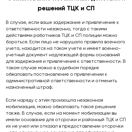
решений ТЦК и СП
В случае, если ваше задержание и привлечение к
ответственности незаконно, тогда с такими
действиями работников ТЦК и СП полиции можно
бороться. Если лицо не нарушало правила военного
учета, находится на таком учете и имеет военно-
учетный документ надлежащей формы оснований
для задержания и привлечения к ответственности. В
таком случае можно в судебном порядке
обжаловать постановление о привлечении к
административной ответственности и отменить
назначенный штраф.
Если наряду с этим произошла незаконная
мобилизация, можно обжаловать такое решение
также. В случае, если на момент мобилизации вы
имели основания для отсрочки и районный ТЦК и СП
их не учел или отказал в предоставлении отсрочки