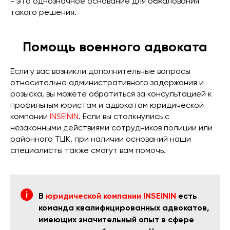
- это однозначное основание для обжалования
такого решения.
Помощь военного адвоката
Если у вас возникли дополнительные вопросы
относительно административного задержания и
розыска, вы можете обратиться за консультацией к
профильным юристам и адвокатам юридической
компании
INSEININ
. Если вы столкнулись с
незаконными действиями сотрудников полиции или
районного ТЦК, при наличии оснований наши
специалисты также смогут вам помочь.
В
юридической компании INSEININ
есть
команда квалифицированных адвокатов,
имеющих значительный опыт в сфере