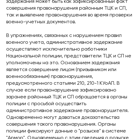
задержания может быть как зафиксированный факт
совершения правонарушения районным ТЦК и СП,
так и выявление правонарушения во время проверки
военно-учетных документов.
В упражнениях, связанных с нарушением правил
военного учета, административное задержание
осуществляют исключительно работники
Национальной полиции, представители ТЦК и СП не
уполномочены на это. Основанием задержания
является совершение лицом (призывником или
военнообязанным) правонарушения,
предусмотренного статьями 210, 210-1 КУоАП. В
случае если правонарушение зафиксировано
заранее районный ТЦК и СП обращается в органы
полиции с просьбой осуществить
административное задержание правонарушителя.
Одновременно могут даваться доказательства
совершения такого правонарушения. Органы
полиции фиксируют данные о "розыске" в системе
"Армор". Одновременно с этим сведения о розыске