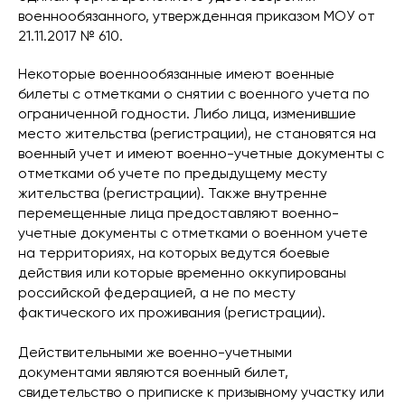
военнообязанного, утвержденная приказом МОУ от
21.11.2017 № 610.
Некоторые военнообязанные имеют военные
билеты с отметками о снятии с военного учета по
ограниченной годности. Либо лица, изменившие
место жительства (регистрации), не становятся на
военный учет и имеют военно-учетные документы с
отметками об учете по предыдущему месту
жительства (регистрации). Также внутренне
перемещенные лица предоставляют военно-
учетные документы с отметками о военном учете
на территориях, на которых ведутся боевые
действия или которые временно оккупированы
российской федерацией, а не по месту
фактического их проживания (регистрации).
Действительными же военно-учетными
документами являются военный билет,
свидетельство о приписке к призывному участку или