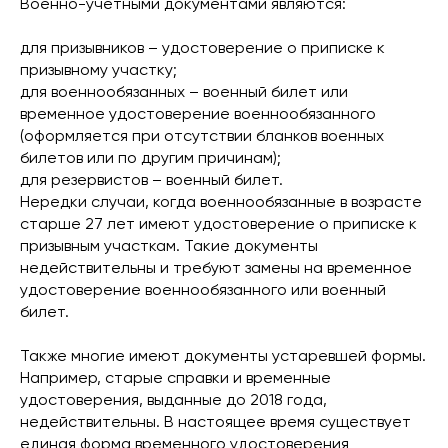
Военно-учетными документами являются:
для призывников – удостоверение о приписке к
призывному участку;
для военнообязанных – военный билет или
временное удостоверение военнообязанного
(оформляется при отсутствии бланков военных
билетов или по другим причинам);
для резервистов – военный билет.
Нередки случаи, когда военнообязанные в возрасте
старше 27 лет имеют удостоверение о приписке к
призывным участкам. Такие документы
недействительны и требуют замены на временное
удостоверение военнообязанного или военный
билет.
Также многие имеют документы устаревшей формы.
Например, старые справки и временные
удостоверения, выданные до 2018 года,
недействительны. В настоящее время существует
единая форма временного удостоверения