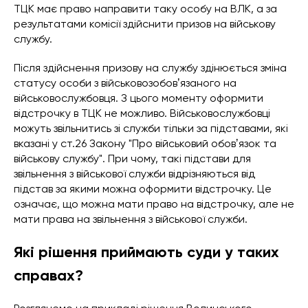
ТЦК має право направити таку особу на ВЛК, а за
результатами комісії здійснити призов на військову
службу.
Після здійснення призову на службу здінюється зміна
статусу особи з військовозобовʼязаного на
військовослужбовця. З цього моменту оформити
відстрочку в ТЦК не можливо. Військовослужбовці
можуть звільнитись зі служби тільки за підставами, які
вказані у ст.26 Закону "Про військовий обовʼязок та
військову службу". При чому, такі підстави для
звільнення з військової служби відрізняються від
підстав за якими можна оформити відстрочку. Це
означає, що можна мати право на відстрочку, але не
мати права на звільнення з військової служби.
Які рішення приймають суди у таких
справах?