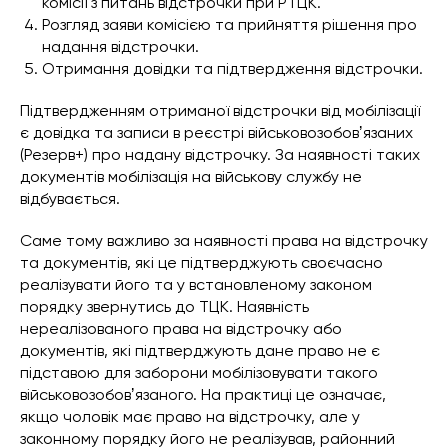
комісії з питань відстрочки при РТЦК.
Розгляд заяви комісією та прийняття рішення про
надання відстрочки.
Отримання довідки та підтвердження відстрочки.
Підтвердженням отриманої відстрочки від мобілізації
є довідка та записи в реєстрі військовозобовʼязаних
(Резерв+) про надану відстрочку. За наявності таких
документів мобілізація на військову службу не
відбувається.
Саме тому важливо за наявності права на відстрочку
та документів, які це підтверджують своєчасно
реалізувати його та у встановленому законом
порядку звернутись до ТЦК. Наявність
нереалізованого права на відстрочку або
документів, які підтверджують дане право не є
підставою для заборони мобілізовувати такого
військовозобовʼязаного. На практиці це означає,
якщо чоловік має право на відстрочку, але у
законному порядку його не реалізував, районний