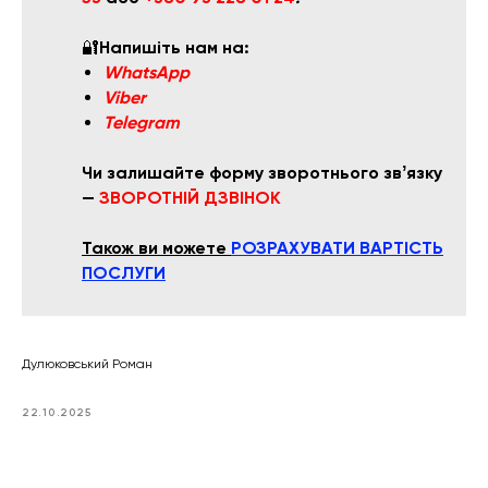
🔐
Напишіть нам на:
WhatsApp
Viber
Telegram
Чи залишайте форму зворотнього звʼязку
—
ЗВОРОТНІЙ ДЗВІНОК
Також ви можете
РОЗРАХУВАТИ ВАРТІСТЬ
ПОСЛУГИ
Дулюковський Роман
22.10.2025