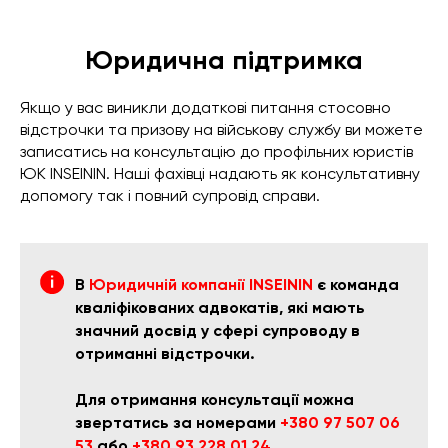
Юридична підтримка
Якщо у вас виникли додаткові питання стосовно
відстрочки та призову на військову службу ви можете
записатись на консультацію до профільних юристів
ЮК INSEININ. Наші фахівці надають як консультативну
допомогу так і повний супровід справи.
В
Юридичній компанії INSEININ
є команда
кваліфікованих адвокатів, які мають
значний досвід у сфері супроводу в
отриманні відстрочки.
Для отримання консультації можна
звертатись за номерами
+380 97 507 06
53
або
+380 93 228 01 24
.