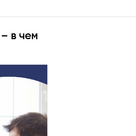
– в чем