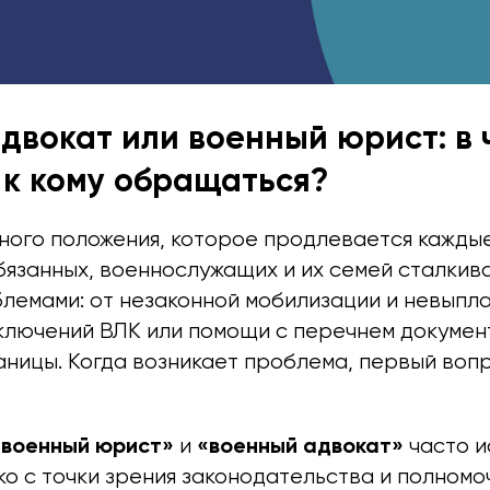
двокат или военный юрист: в 
 к кому обращаться?
ного положения, которое продлевается каждые
бязанных, военнослужащих и их семей сталкив
лемами: от незаконной мобилизации и невыпла
ключений ВЛК или помощи с перечнем документ
ницы. Когда возникает проблема, первый вопр
«военный юрист»
«военный адвокат»
и
часто и
о с точки зрения законодательства и полномо