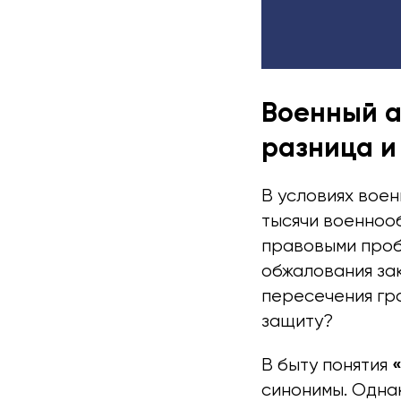
Военный а
разница и
В условиях воен
тысячи военноо
правовыми проб
обжалования за
пересечения гра
защиту?
В быту понятия
синонимы. Однак