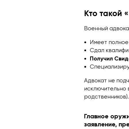
Кто такой 
Военный адвока
Имеет полное
Сдал квалифи
Получил Свид
Специализиру
Адвокат не под
исключительно 
родственников).
Главное оружи
заявление, пр