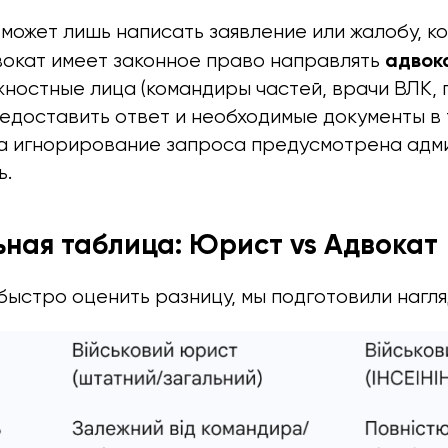
может лишь написать заявление или жалобу, к
адвок
вокат имеет законное право направлять
жностные лица (командиры частей, врачи ВЛК,
едоставить ответ и необходимые документы в 
За игнорирование запроса предусмотрена адм
ь.
ная таблица: Юрист vs Адвокат
быстро оценить разницу, мы подготовили нагл