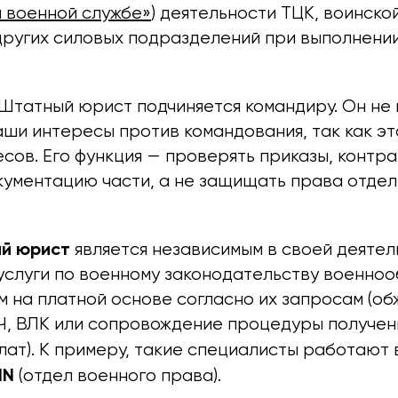
и военной службе»
) деятельности ТЦК, воинской
других силовых подразделений при выполнении
Штатный юрист подчиняется командиру. Он не
ши интересы против командования, так как эт
сов. Его функция — проверять приказы, контра
ументацию части, а не защищать права отдел
ый юрист
является независимым в своей деятел
услуги по военному законодательству военноо
 на платной основе согласно их запросам (о
Ч, ВЛК или сопровождение процедуры получен
лат). К примеру, такие специалисты работают
IN
(отдел военного права).