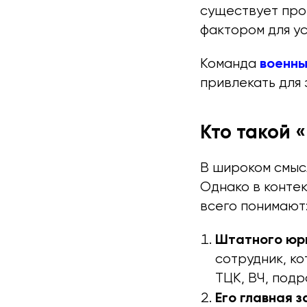
существует про
фактором для у
военны
Команда
привлекать для 
Кто такой 
В широком смыс
Однако в конте
всего понимают
Штатного юри
сотрудник, к
ТЦК, ВЧ, подр
Его главная з