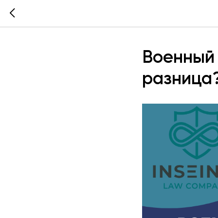
Военный 
разница