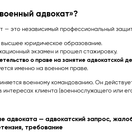
«военный адвокат»?
т — это независимый профессиональный защит
 высшее юридическое образование.
кационный экзамен и прошел стажировку.
етельство о праве на занятие адвокатской д
ется именно на военном праве.
чиняется военному командованию. Он действуе
в интересах клиента (военнослужащего или ег
е адвоката — адвокатский запрос, жалоб
етензия, требование