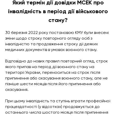
Який термін дії довідки МСЕК про
інвалідність в період дії військового
стану?
30 березня 2022 року постановою КМУ були внесені
зміни щодо строку повторного огляду осіб з
інвалідністю та продовження строку дії деяких
медичних документів в умовах воєнного стану.
Відповідно до нових правил повторний огляд, строк
якого припав на період дії воєнного стану на
території України, переноситься на строк після
припинення або скасування воєнного стану, але не
пізніше шести місяців після його припинення або
скасування.
При цьому інвалідність та ступінь втрати професійної
працездатності (у відсотках) продовжується до
останнього числа шостого місяця після припинення