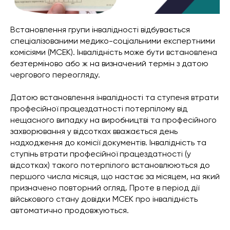
Встановлення групи інвалідності відбувається
спеціалізованими медико-соціальними експертними
комісіями (МСЕК). Інвалідність може бути встановлена
безтерміново або ж на визначений термін з датою
чергового переогляду.
Датою встановлення інвалідності та ступеня втрати
професійної працездатності потерпілому від
нещасного випадку на виробництві та професійного
захворювання у відсотках вважається день
надходження до комісії документів. Інвалідність та
ступінь втрати професійної працездатності (у
відсотках) такого потерпілого встановлюються до
першого числа місяця, що настає за місяцем, на який
призначено повторний огляд. Проте в період дії
військового стану довідки МСЕК про інвалідність
автоматично продовжуються.