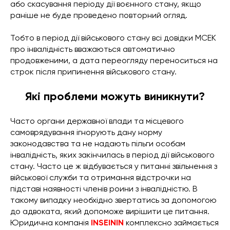
або скасування періоду дії воєнного стану, якщо
раніше не буде проведено повторний огляд.
Тобто в період дії військового стану всі довідки МСЕК
про інвалідність вважаються автоматично
продовженими, а дата переогляду переноситься на
строк після припинення військового стану.
Які проблеми можуть виникнути?
Часто органи державної влади та місцевого
самоврядування ігнорують дану норму
законодавства та не надають пільги особам
інвалідність, яких закінчилась в період дії військового
стану. Часто це ж відбувається у питанні звільнення з
військової служби та отримання відстрочки на
підставі наявності членів роини з інвалідністю. В
такому випадку необхідно звертатись за допомогою
до адвоката, який допоможе вирішити це питання.
Юридична компанія
INSEININ
комплексно займається