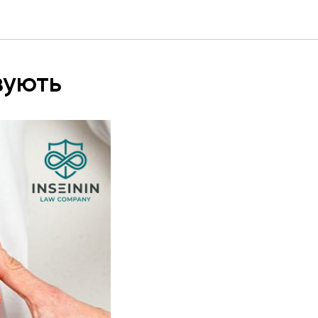
зують