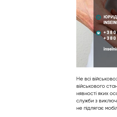
Не всі військово
військового ста
нявності яких о
служби з виключ
не підлягає мобілі