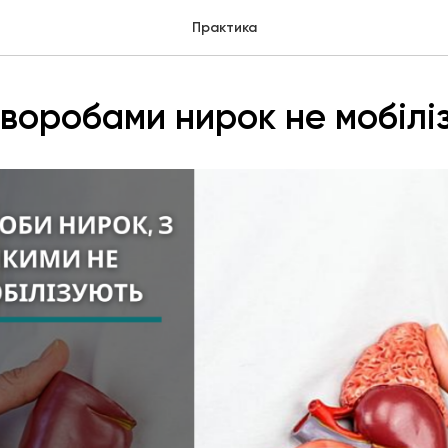
Практика
хворобами нирок не мобілі