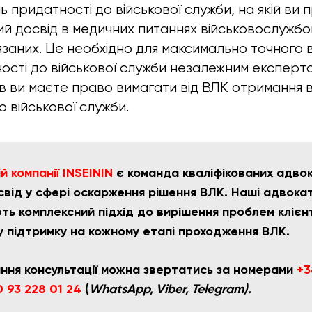
ь придатності до військової служби, на якій ви
й досвід в медичних питаннях військовослужбо
язаних. Це необхідно для максимально точного
ості до військової служби незалежним експерто
ав ви маєте право вимагати від ВЛК отримання 
 військової служби.
 компанії INSEININ
є команда кваліфікованих адвока
свід у сфері оскарження рішення ВЛК. Наші адвока
ть комплексний підхід до вирішення проблем клієн
ну підтримку на кожному етапі проходження ВЛК.
ння консультації можна звертатись за номерами
+3
 93 228 01 24
(
WhatsApp, Viber, Telegram).