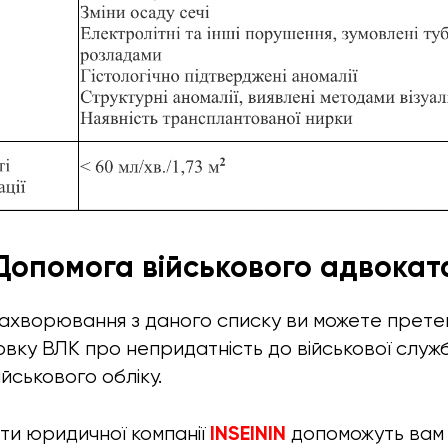
Допомога військового адвокат
ахворювання з даного списку ви можете прете
вку ВЛК про непридатність до військової служб
йськового обліку.
INSEININ
ати юридичної компанії
допоможуть вам