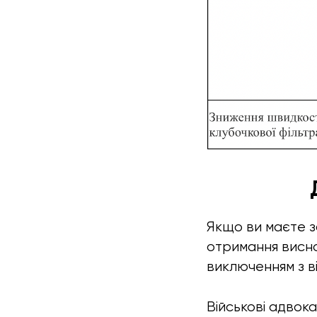
Якщо ви маєте з
отримання висно
виключенням з ві
Військові адвок