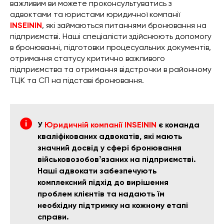
важливим ви можете проконсультуватись з
адвоктами та юристами юридичної компанії
INSEININ
, які займаються питаннями бронювання на
підприємстві. Наші спеціалісти здійснюють допомогу
в бронюванні, підготовки процесуальних документів,
отримання статусу критично важливого
підприємства та отримання відстрочки в районному
ТЦК та СП на підставі бронювання.
У
Юридичній компанії INSEININ
є команда
кваліфікованих адвокатів, які мають
значний досвід у сфері бронювання
військовозобовʼязаних на підприємстві.
Наші адвокати забезпечують
комплексний підхід до вирішення
проблем клієнтів та надають їм
необхідну підтримку на кожному етапі
справи.