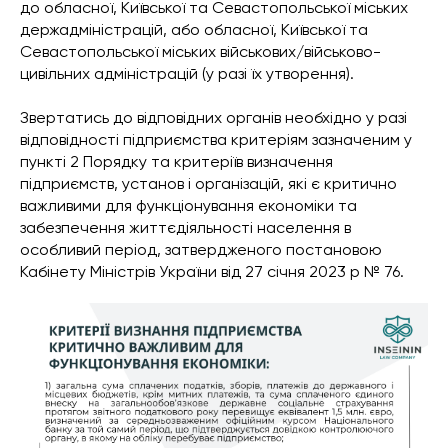
до обласної, Київської та Севастопольської міських
держадміністрацій, або обласної, Київської та
Севастопольської міських військових/військово-
цивільних адміністрацій (у разі їх утворення).
Звертатись до відповідних органів необхідно у разі
відповідності підприємства критеріям зазначеним у
пункті 2 Порядку та критеріїв визначення
підприємств, установ і організацій, які є критично
важливими для функціонування економіки та
забезпечення життєдіяльності населення в
особливий період, затвердженого постановою
Кабінету Міністрів України від 27 січня 2023 р № 76.