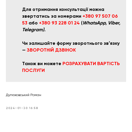
Для отримання консультації можна
звертатись за номерами
+380 97 507 06
53
або
+380 93 228 01 24
(
WhatsApp, Viber,
Telegram).
Чи залишайте форму зворотнього звʼязку
—
ЗВОРОТНІЙ ДЗВІНОК
Також ви можете
РОЗРАХУВАТИ ВАРТІСТЬ
ПОСЛУГИ
Дулюковський Роман
2024-01-30 16:58