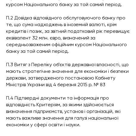
курсом Національного банку за той самий період.
П.2 Довідка відповідного обслуговуючого банку про
те, що сума надходжень в іноземній валюті, крім
кредитів і позик, за звітний податковий рік перевищує
еквівалент 32 млн. євро, визначений за
середньозваженим офіційним курсом Національного
банку за той самий період.
П.3 Витяг з Переліку об’єктів державної власності, що
мають стратегічне значення для економіки і безпеки
держави, затвердженого постановою Кабінету
Міністрів України від 4 березня 2015 р. № 83
П.4 Підтвердні документи та інформація про
відповідність Критеріям, за якими здійснюється
визначення підприємств, установ і організацій, які
мають важливе значення для галузі національної
економіки у сфері освіти і науки.