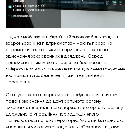
Під час мобілізації в Україні військовозобовʼязані, які
заброньовані за підприємством мають право на
отримання відстрочки від призову, а також на
здійснення закордонних відряджень. Серед
підприємств, які мають право на бронювання
співробітників є критично важливі для функціонування
економіки та забезпечення життєдіяльності
населення.
Статус такого підприємства набувається шляхом
подачі звернення до центрального органу
виконавчої влади, іншого державного органу, органу
державного управління, юрисдикція якого
поширюється на всю територію України (за сферою
управління чи галуззю національної економіки), або