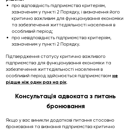
про відповідність підприємства критеріям,
зазначеним у
пункті 2
Порядку, і визначення його
критично важливим для функціонування економіки
та забезпечення життєдіяльності населення в
особливий період;
про невідповідність підприємства критеріям,
зазначеним у пункті 2 Порядку.
Підтвердження статусу критично важливого
підприємства для функціонування економіки та
забезпечення життєдіяльності населення в
особливий період здійснюється підприємством
не
рідше ніж один раз на рік
.
Консультація адвоката з питань
бронювання
Якщо у вас виникли додаткові питання стосовно
бронювання та визнання підприємства критично