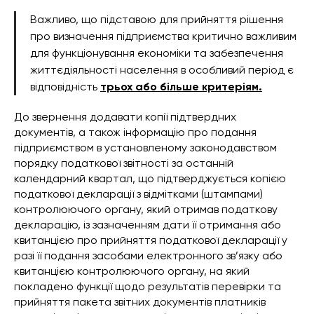
Важливо, що підставою для прийняття рішення
про визначення підприємства критично важливим
для функціонування економіки та забезпечення
життєдіяльності населення в особливий період є
відповідність
трьох або більше критеріям.
До звернення додавати копії підтвердних
документів, а також інформацію про подання
підприємством в установленому законодавством
порядку податкової звітності за останній
календарний квартал, що підтверджується копією
податкової декларації з відмітками (штампами)
контролюючого органу, який отримав податкову
декларацію, із зазначенням дати її отримання або
квитанцією про прийняття податкової декларації у
разі її подання засобами електронного зв’язку або
квитанцією контролюючого органу, на який
покладено функції щодо результатів перевірки та
прийняття пакета звітних документів платників