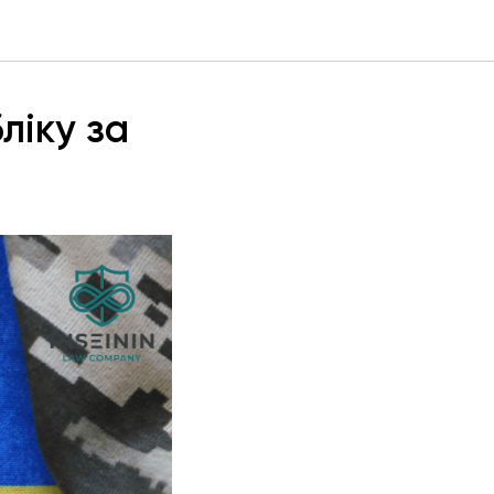
ліку за