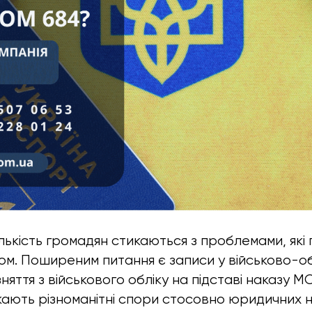
лькість громадян стикаються з проблемами, які п
ком. Поширеним питання є записи у військово-о
няття з військового обліку на підставі наказу 
кають різноманітні спори стосовно юридичних н