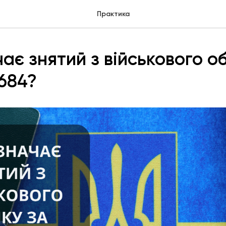
Практика
ає знятий з військового об
684?