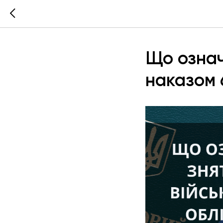
Що означ
наказом 