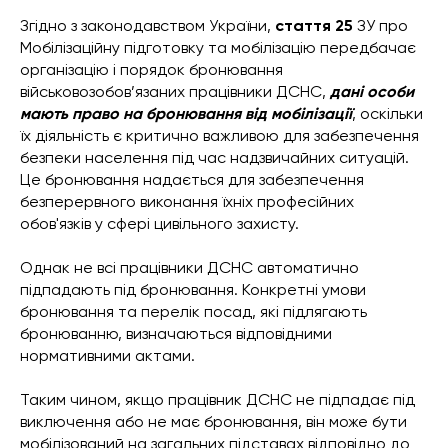
Згідно з законодавством України,
стаття 25
ЗУ про
Мобілізаційну підготовку та мобілізацію передбачає
організацію і порядок бронювання
військовозобов’язаних працівники ДСНС,
дані особи
мають право на бронювання від мобілізації
, оскільки
їх діяльність є критично важливою для забезпечення
безпеки населення під час надзвичайних ситуацій.
Це бронювання надається для забезпечення
безперервного виконання їхніх професійних
обов'язків у сфері цивільного захисту.
Однак не всі працівники ДСНС автоматично
підпадають під бронювання. Конкретні умови
бронювання та перелік посад, які підлягають
бронюванню, визначаються відповідними
нормативними актами.
Таким чином, якщо працівник ДСНС не підпадає під
виключення або не має бронювання, він може бути
мобілізований на загальних підставах відповідно до