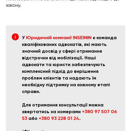
закону.
У
Юридичній компанії INSEININ
є команда
кваліфікованих адвокатів, які мають
значний досвід у сфері отримання
відстрочки від мобілізації. Наші
адвокати та юристи забезпечують
комплексний підхід до вирішення
проблем клієнтів та надають їм
необхідну підтримку на кожному етапі
справи.
Для отримання консультації можна
звертатись за номерами
+380 97 507 06
53
або
+380 93 228 01 24
.