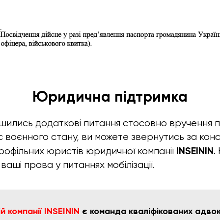
Юридична підтримка
шились додаткові питання стосовно вручення п
час воєнного стану, ви можете звернутись за ко
INSEININ
офільних юристів юридичної компанії
.
 ваші права у питаннях мобілізації.
 компанії INSEININ
є команда кваліфікованих адвока