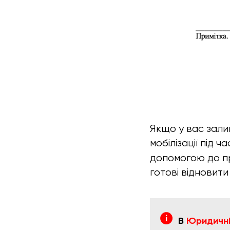
Якщо у вас зали
мобілізації під 
допомогою до пр
готові відновити
В
Юридичній