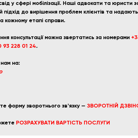
від у сфері мобілізації. Наші адвокати та юристи
 підхід до вирішення проблем клієнтів та надають
на кожному етапі справи.
ння консультації можна звертатись за номерами
+3
 93 228 01 24
.
 нам на:
p
те форму зворотнього звʼязку —
ЗВОРОТНІЙ ДЗВІН
можете
РОЗРАХУВАТИ ВАРТІСТЬ ПОСЛУГИ