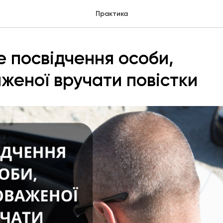
Практика
 посвідчення особи,
женої вручати повістки