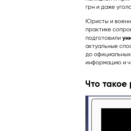
грн и даже угол
Юристы и военн
практике сопро
ун
подготовили
актуальные спо
до официальных 
информацию и чт
Что такое