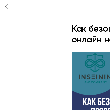
Как безо
онлайн н