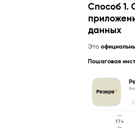
Способ 1.
приложени
данных
официальны
Это
Пошаговая инст