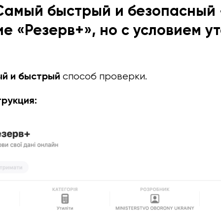
 Самый быстрый и безопасный 
е «Резерв+», но с условием у
й и быстрый
способ проверки.
рукция: