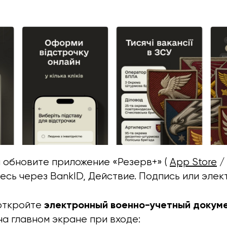
и обновите приложение «Резерв+» (
App Store
есь через BankID, Действие. Подпись или эле
электронный военно-учетный докуме
откройте
а главном экране при входе: