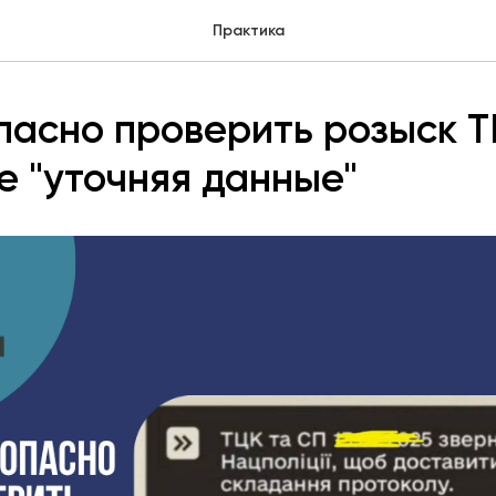
Практика
пасно проверить розыск 
е "уточняя данные"