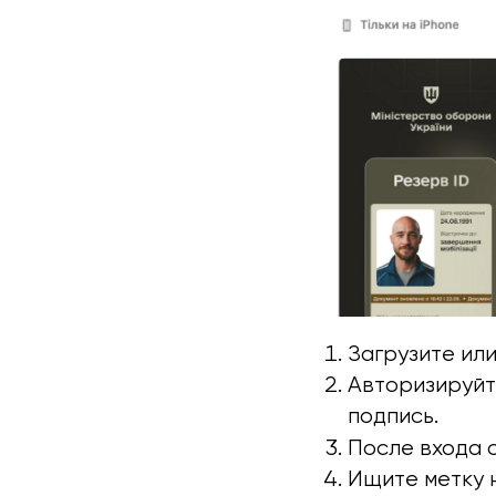
Загрузите ил
Авторизируйт
подпись.
После входа 
Ищите метку н