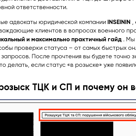
овной ответственности.
INSEININ
ые адвокаты юридической компании
,
вождающие клиентов в вопросах военного пра
икальный и максимально практичный гайд
. Мы
собы проверки статуса – от самых быстрых о
запросов. После прочтения вы будете точно зн
о делать, если статус «в розыске» уже появил
 розыск ТЦК и СП и почему он 