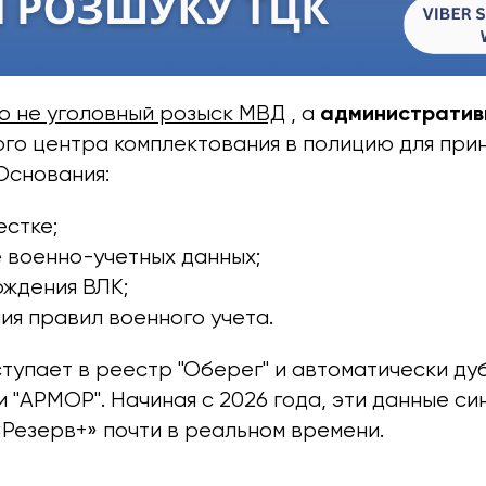
административ
то не уголовный розыск МВД
, а
го центра комплектования в полицию для при
Основания:
естке;
 военно-учетных данных;
ождения ВЛК;
ия правил военного учета.
тупает в реестр "Оберег" и автоматически ду
 "АРМОР". Начиная с 2026 года, эти данные с
«Резерв+» почти в реальном времени.