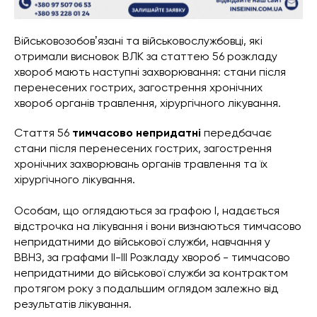
Військовозобовʼязані та військовослужбовці, які
отримали висновок ВЛК за статтею 56 розкладу
хвороб мають наступні захворювання: стани після
перенесених гострих, загострення хронічних
хвороб органів травлення, хірургічного лікування.
Стаття 56
тимчасово непридатні
передбачає
стани після перенесених гострих, загострення
хронічних захворювань органів травлення та їх
хірургічного лікування.
Особам, що оглядаються за графою I, надається
відстрочка на лікування і вони визнаються тимчасово
непридатними до військової служби, навчання у
ВВНЗ, за графами II-III Розкладу хвороб - тимчасово
непридатними до військової служби за контрактом
протягом року з подальшим оглядом залежно від
результатів лікування.