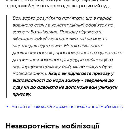
впродовж 6 місяців через адміністративний суд.
Вам варто розуміти та памʼятати, що в період
воєнного стану є конституційний обовʼязок по
захисту Батьківщини. Призову підлягають
військовозобовʼязані чоловіки, які не мають
підстав для відстрочки. Метою діяльності
державних органів, правоохоронців та адвокатів є
дотримання законної процедури мобілізації та
недопущення призову осіб, які не можуть бути
мобілізованими.
Якщо ви підлягаєте призову у
відповіданості до норм закону - звернення до
суду чи до адвоката не допоможе вам уникнути
призову.
Читайте також: Оскарження незаконної мобілізації.
Незворотність мобілізації