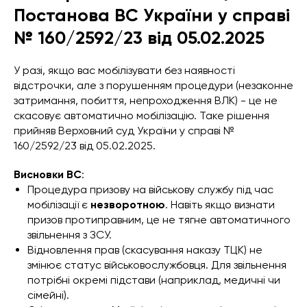
Постанова ВС України у справі
№ 160/2592/23 від 05.02.2025
У разі, якщо вас мобілізувати без наявності
відстрочки, але з порушенням процедури (незаконне
затримання, побиття, непроходження ВЛК) - це не
скасовує автоматично мобілізацію. Таке рішення
прийняв Верховний суд України у справі №
160/2592/23 від 05.02.2025.
Висновки ВС
:
Процедура призову на військову службу під час
мобілізації є
незворотною
. Навіть якщо визнати
призов протиправним, це не тягне автоматичного
звільнення з ЗСУ.
Відновлення прав (скасування наказу ТЦК) не
змінює статус військовослужбовця. Для звільнення
потрібні окремі підстави (наприклад, медичні чи
сімейні).