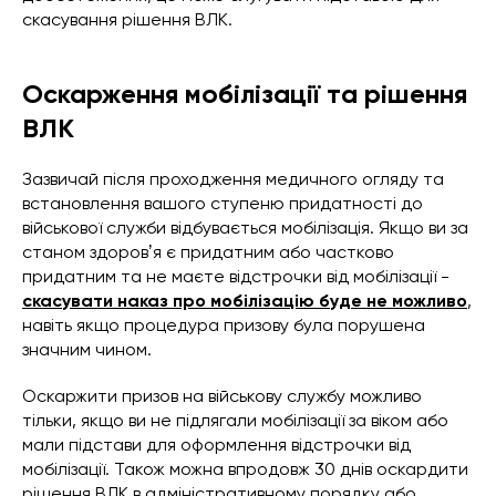
скасування рішення ВЛК.
Оскарження мобілізації та рішення
ВЛК
Зазвичай після проходження медичного огляду та
встановлення вашого ступеню придатності до
військової служби відбувається мобілізація. Якщо ви за
станом здоровʼя є придатним або частково
придатним та не маєте відстрочки від мобілізації -
скасувати наказ про мобілізацію буде не можливо
,
навіть якщо процедура призову була порушена
значним чином.
Оскаржити призов на військову службу можливо
тільки, якщо ви не підлягали мобілізації за віком або
мали підстави для оформлення відстрочки від
мобілізації. Також можна впродовж 30 днів оскардити
рішення ВЛК в адміністративному порядку або