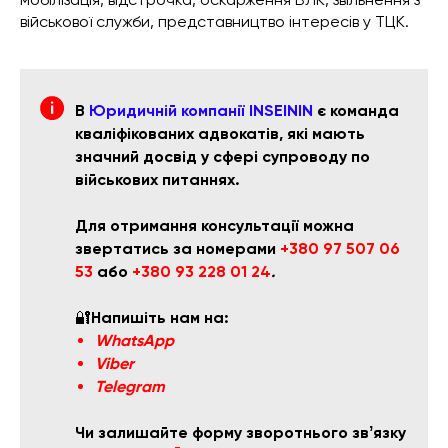
військової служби, представництво інтересів у ТЦК.
В
Юридичній компанії INSEININ
є команда
кваліфікованих адвокатів, які мають
значний досвід у сфері супроводу по
військових питаннях.
Для отримання консультації можна
звертатись за номерами
+380 97 507 06
53
або
+380 93 228 01 24
.
🔐
Напишіть нам на:
WhatsApp
Viber
Telegram
Чи залишайте форму зворотнього звʼязку