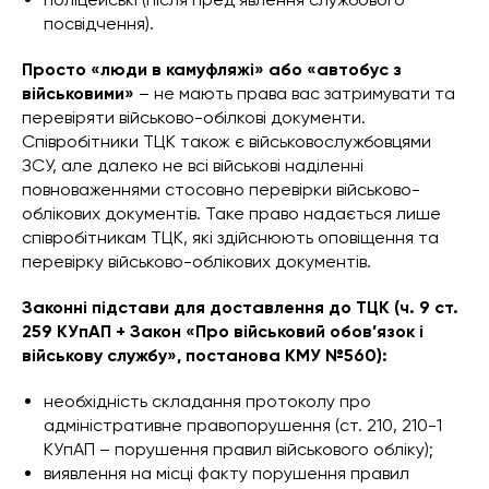
посвідчення).
Просто «люди в камуфляжі» або «автобус з
військовими»
– не мають права вас затримувати та
перевіряти військово-обілкові документи.
Співробітники ТЦК також є військовослужбовцями
ЗСУ, але далеко не всі військові наділенні
повноваженнями стосовно перевірки військово-
облікових документів. Таке право надається лише
співробітникам ТЦК, які здійснюють оповіщення та
перевірку військово-облікових документів.
Законні підстави для доставлення до ТЦК (ч. 9 ст.
259 КУпАП + Закон «Про військовий обов’язок і
військову службу», постанова КМУ №560):
необхідність складання протоколу про
адміністративне правопорушення (ст. 210, 210-1
КУпАП – порушення правил військового обліку);
виявлення на місці факту порушення правил