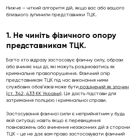
Нижче – чіткий алгоритм дій, якщо вас або вашого
близького зупинили представники ТЦК.
1. Не чиніть фізичного опору
представникам ТЦК.
Багто хто відразу застосовує фізичну силу, образи
або вчиняє інші дії, які можуть розцінюватись як
кримінальне правопорушення. Фізичний опір
представникам ТЦК під час виконання ними
службових обов’язків може бути
розцінений як злочин
(ст. 342, 433 КК України)
. Це дасть підстави для
затримання поліцією і кримінальної справи.
Застосування фізичної сили є неприйнятним у будь
якій ситуації, навіть якщо є перевищення
повноважень або вчинення незаконних дій зі сторони
ТЦК - це не дає вам право застосовувати фізичний