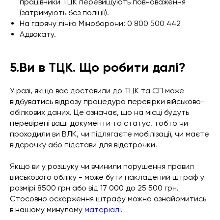
працівники ТЦК перевищують повноваження
(затримують без поліції).
На гарячу лінію Міноборони: 0 800 500 442
Адвокату.
5.Ви в ТЦК. Що робити далі?
У разі, якщо вас доставили до ТЦК та СП може
відбуватись відразу процедура перевірки військово-
обілкових даних. Це означає, що на місці будуть
перевірені ваші документи та статус, тобто чи
проходили ви ВЛК, чи підлягаєте мобілізації, чи маєте
відсрочку або підстави для відстрочки.
Якщо ви у розшуку чи вчинили порушення правил
військового обліку - може бути накладений штраф у
розмірі 8500 грн або від 17 000 до 25 500 грн.
Стосовно оскарження штрафу можна ознайомитись
в нашому минулому
матеріалі.