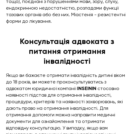
тощо), поєднані з порушеннями мови, зору, слуху,
ендокринною недостатністю, розладами функції
тазових органів або без них. Міастенія - резистентні
форми до лікування.
Консультація адвоката з
питання отримання
інвалідності
Якщо ви бажаєте отримати інвалідність дитині віком
до 18 років, ви можете проконсультуватись з
адвокатом юридичної компанії
INSEININ
стосовно
наявності підстав для отримання інвалідності,
процедури, критеріїв та наявності захворювань, які
дають право на отримання інвалідності. Для
отримання допомоги можна направити медичні
документи для ознайомлення та отримати
відповідну консультацію. У випадку, якщо вам