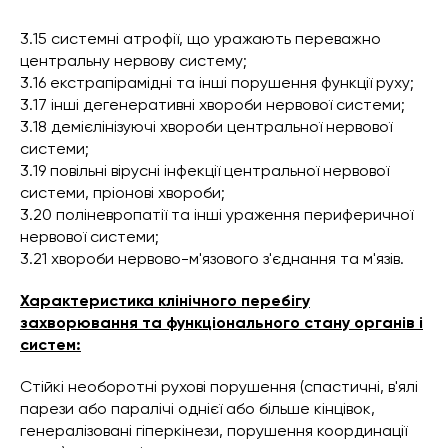
3.15 системні атрофії, що уражають переважно
центральну нервову систему;
3.16 екстрапірамідні та інші порушення функції руху;
3.17 інші дегенеративні хвороби нервової системи;
3.18 демієлінізуючі хвороби центральної нервової
системи;
3.19 повільні вірусні інфекції центральної нервової
системи, пріонові хвороби;
3.20 поліневропатії та інші ураження периферичної
нервової системи;
3.21 хвороби нервово-м'язового з'єднання та м'язів.
Характеристика клінічного перебігу
захворювання та функціонального стану органів і
систем:
Стійкі необоротні рухові порушення (спастичні, в'ялі
парези або паралічі однієї або більше кінцівок,
генералізовані гіперкінези, порушення координації