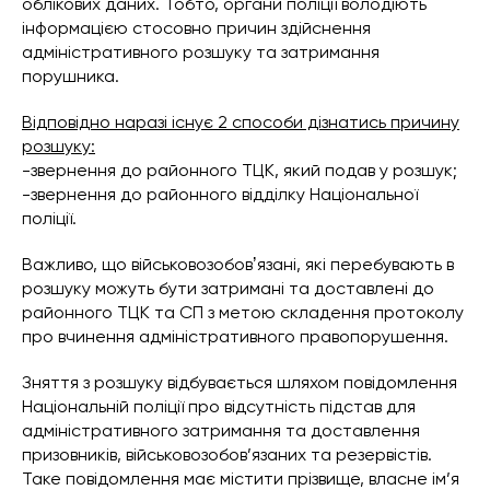
облікових даних. Тобто, органи поліції володіють
інформацією стосовно причин здійснення
адміністративного розшуку та затримання
порушника.
Відповідно наразі існує 2 способи дізнатись причину
розшуку:
-звернення до районного ТЦК, який подав у розшук;
-звернення до районного відділку Національної
поліції.
Важливо, що військовозобовʼязані, які перебувають в
розшуку можуть бути затримані та доставлені до
районного ТЦК та СП з метою складення протоколу
про вчинення адміністративного правопорушення.
Зняття з розшуку відбувається шляхом повідомлення
Національній поліції про відсутність підстав для
адміністративного затримання та доставлення
призовників, військовозобов’язаних та резервістів.
Таке повідомлення має містити прізвище, власне ім’я