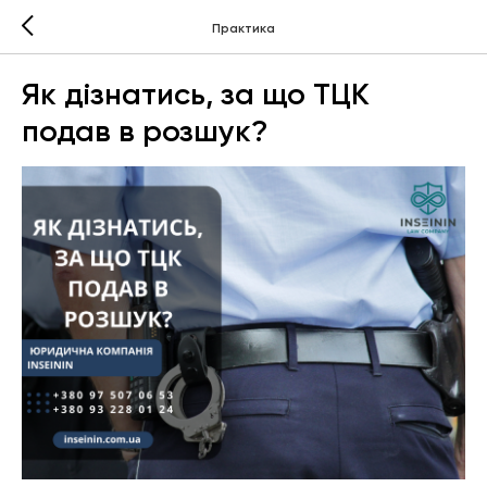
Практика
Як дізнатись, за що ТЦК
подав в розшук?