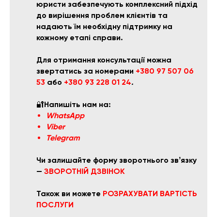
юристи забезпечують комплексний підхід
до вирішення проблем клієнтів та
надають їм необхідну підтримку на
кожному етапі справи.
Для отримання консультації можна
звертатись за номерами
+380 97 507 06
53
або
+380 93 228 01 24
.
🔐
Напишіть нам на:
WhatsApp
Viber
Telegram
Чи залишайте форму зворотнього звʼязку
—
ЗВОРОТНІЙ ДЗВІНОК
Також ви можете
РОЗРАХУВАТИ ВАРТІСТЬ
ПОСЛУГИ