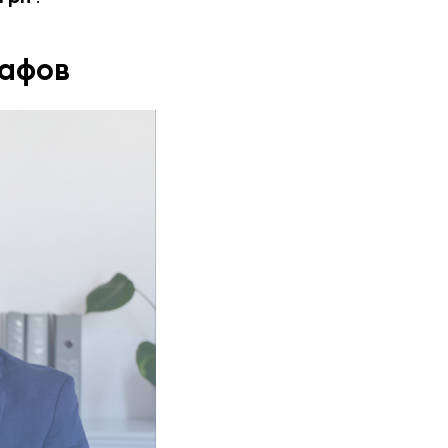
рафов