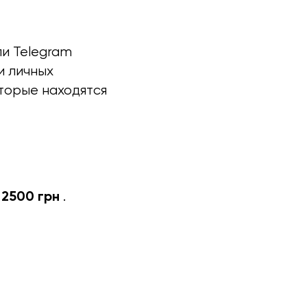
ли Telegram
и личных
оторые находятся
2500 грн
т
.