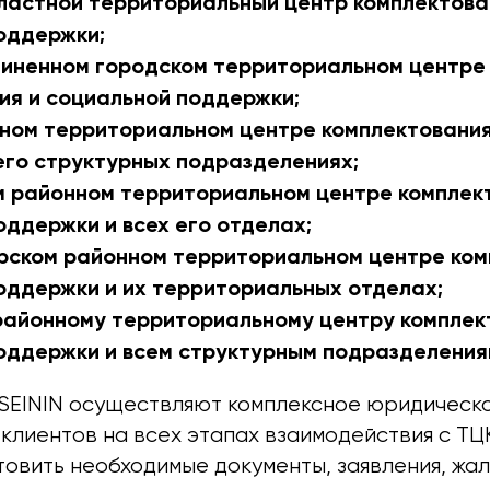
ластной территориальный центр комплектова
оддержки;
иненном городском территориальном центре
ия и социальной поддержки;
ном территориальном центре комплектования
его структурных подразделениях;
 районном территориальном центре комплек
оддержки и всех его отделах;
ском районном территориальном центре ком
оддержки и их территориальных отделах;
районному территориальному центру комплек
оддержки и всем структурным подразделения
SEININ осуществляют комплексное юридическ
клиентов на всех этапах взаимодействия с ТЦ
товить необходимые документы, заявления, жа