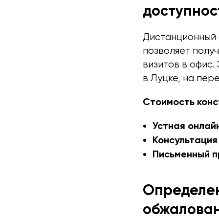
доступнос
Дистанционный 
позволяет полу
визитов в офис.
в Луцке, на пер
Стоимость конс
Устная онлай
Консультация
Письменный п
Определен
обжалова