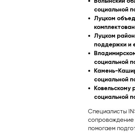
Волынский об
социальной п
Луцком объед
комплектован
Луцком район
поддержки и 
Владимирском
социальной п
Камень-Кашир
социальной п
Ковельскому 
социальной п
Специалисты IN
сопровождение 
помогаем подго