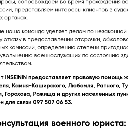
просы, сопровождаем во время прохождения в
ссии, представляем интересы клиентов в суда
х органах.
е наша команда уделяет делам по незаконной
 отказу в предоставлении отсрочки, обжало
ых комиссий, определению степени пригоднос
е увольнению военнослужащих по состоянию зд
ятельствам.
т INSEININ предоставляет правовую помощь ж
еля, Камня-Каширского, Любомля, Ратного, Т
, Горохова, Рожища и других населенных пун
 для связи 097 507 06 53.
нсультация военного юриста: