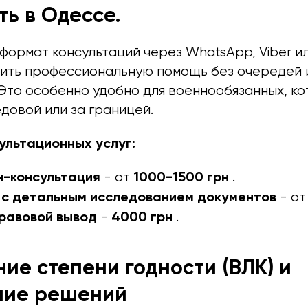
ть в Одессе.
формат консультаций через WhatsApp, Viber и
чить профессиональную помощь без очередей 
 Это особенно удобно для военнообязанных, к
едовой или за границей.
ультационных услуг:
н-консультация
1000-1500 грн
- от
.
 с детальным исследованием документов
- о
равовой вывод
4000 грн
-
.
ие степени годности (ВЛК) и
ние решений