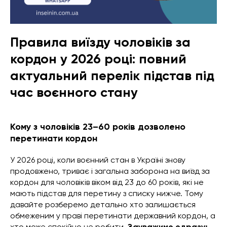
Правила виїзду чоловіків за
кордон у 2026 році: повний
актуальний перелік підстав під
час воєнного стану
Кому з чоловіків 23–60 років дозволено
перетинати кордон
У 2026 році, коли воєнний стан в Україні знову
продовжено, триває і загальна заборона на виїзд за
кордон для чоловіків віком від 23 до 60 років, які не
мають підстав для перетину з списку нижче. Тому
давайте розберемо детально хто залишається
обмеженим у праві перетинати державний кордон, а
хто може спокійно це робити.
Зауважимо одразу: