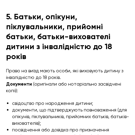
5. Батьки, опікуни,
піклувальники, прийомні
батьки, батьки-вихователі
дитини з інвалідністю до 18
років
Право на виїзд мають особи, які виховують дитину з
інвалідністю до 18 років.
Документи
(оригінали або нотаріально засвідчені
копії):
свідоцтво про народження дитини;
документи, що підтверджують повноваження (для
опікунів, піклувальників, прийомних батьків, батьків-
вихователів);
посвідчення або довідка про призначення