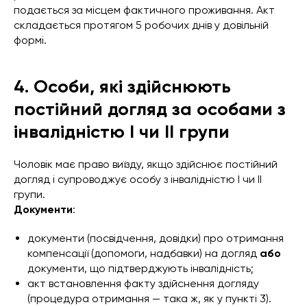
подається за місцем фактичного проживання. Акт
складається протягом 5 робочих днів у довільній
формі.
4. Особи, які здійснюють
постійний догляд за особами з
інвалідністю I чи II групи
Чоловік має право виїзду, якщо здійснює постійний
догляд і супроводжує особу з інвалідністю I чи II
групи.
Документи
:
документи (посвідчення, довідки) про отримання
компенсації (допомоги, надбавки) на догляд
або
документи, що підтверджують інвалідність;
акт встановлення факту здійснення догляду
(процедура отримання — така ж, як у пункті 3).