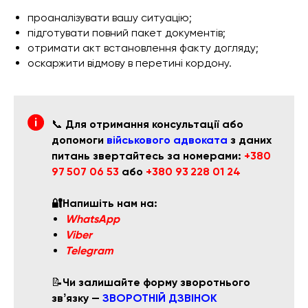
проаналізувати вашу ситуацію;
підготувати повний пакет документів;
отримати акт встановлення факту догляду;
оскаржити відмову в перетині кордону.
📞
Для отримання консультації або
допомоги
військового адвоката
з даних
питань звертайтесь за номерами:
+380
97 507 06 53
або
+380 93 228 01 24
🔐Напишіть нам на:
WhatsApp
Viber
Telegram
📝
Чи залишайте форму зворотнього
звʼязку —
ЗВОРОТНІЙ ДЗВІНОК