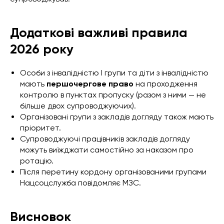
Додаткові важливі правила
2026 року
Особи з інвалідністю I групи та діти з інвалідністю
мають
першочергове право
на проходження
контролю в пунктах пропуску (разом з ними — не
більше двох супроводжуючих).
Організовані групи з закладів догляду також мають
пріоритет.
Супроводжуючі працівників закладів догляду
можуть виїжджати самостійно за наказом про
ротацію.
Після перетину кордону організованими групами
Нацсоцслужба повідомляє МЗС.
Висновок