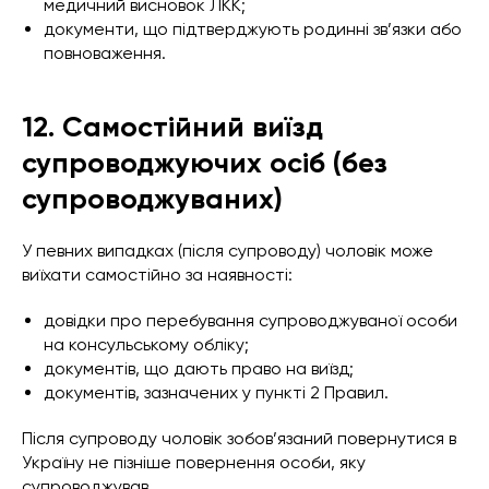
медичний висновок ЛКК;
документи, що підтверджують родинні зв’язки або
повноваження.
12. Самостійний виїзд
супроводжуючих осіб (без
супроводжуваних)
У певних випадках (після супроводу) чоловік може
виїхати самостійно за наявності:
довідки про перебування супроводжуваної особи
на консульському обліку;
документів, що дають право на виїзд;
документів, зазначених у пункті 2 Правил.
Після супроводу чоловік зобов’язаний повернутися в
Україну не пізніше повернення особи, яку
супроводжував.