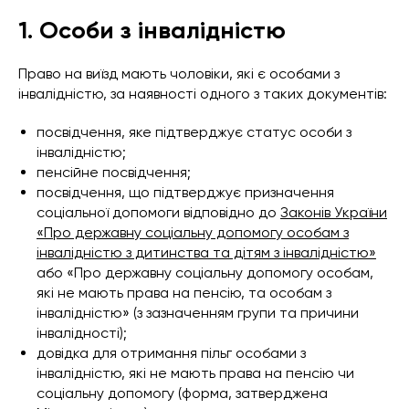
1. Особи з інвалідністю
Право на виїзд мають чоловіки, які є особами з
інвалідністю, за наявності одного з таких документів:
посвідчення, яке підтверджує статус особи з
інвалідністю;
пенсійне посвідчення;
посвідчення, що підтверджує призначення
соціальної допомоги відповідно до
Законів України
«Про державну соціальну допомогу особам з
інвалідністю з дитинства та дітям з інвалідністю»
або «Про державну соціальну допомогу особам,
які не мають права на пенсію, та особам з
інвалідністю» (з зазначенням групи та причини
інвалідності);
довідка для отримання пільг особами з
інвалідністю, які не мають права на пенсію чи
соціальну допомогу (форма, затверджена