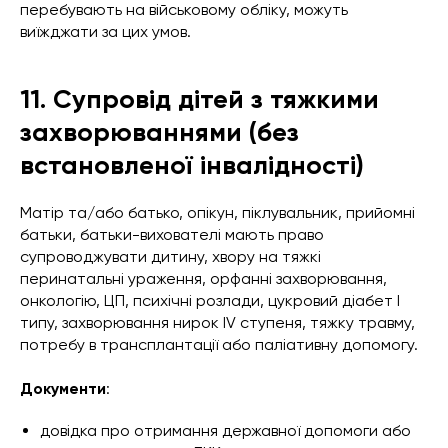
перебувають на військовому обліку, можуть
виїжджати за цих умов.
11. Супровід дітей з тяжкими
захворюваннями (без
встановленої інвалідності)
Матір та/або батько, опікун, піклувальник, прийомні
батьки, батьки-вихователі мають право
супроводжувати дитину, хвору на тяжкі
перинатальні ураження, орфанні захворювання,
онкологію, ЦП, психічні розлади, цукровий діабет I
типу, захворювання нирок IV ступеня, тяжку травму,
потребу в трансплантації або паліативну допомогу.
Документи
:
довідка про отримання державної допомоги або