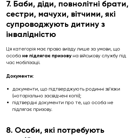
7. Баби, діди, повнолітні брати,
сестри, мачухи, вітчими, які
супроводжують дитину з
інвалідністю
Ця категорія має право виїзду лише за умови, що
особа
не підлягає призову
на військову службу під
час мобілізації.
Документи
:
документи, що підтверджують родинні зв’язки
(нотаріально засвідчені копії);
підтвердні документи про те, що особа не
підлягає призову.
8. Особи, які потребують