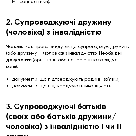
Мінсоцполітики).
2. Супроводжуючі дружину
(чоловіка) з інвалідністю
Чоловік має право виїзду, якщо супроводжує дружину
(або дружину — чоловіка) з інвалідністю.
Необхідні
документи
(оригінали або нотаріально засвідчені
копії):
документи, що підтверджують родинні зв’язки;
документи, що підтверджують інвалідність.
3. Супроводжуючі батьків
(своїх або батьків дружини/
чоловіка) з інвалідністю I чи II