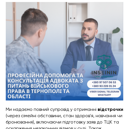
Ми надаємо повний супровід у отриманні
відстрочки
(через сімейні обставини, стан здоров'я, навчання чи
бронювання), включаючи підготовку заяв до ТЦК та
оскарження незаконних відмов у суді. Також