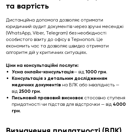
та вартість
Дистанційна допомога дозволяє отримати
юридичний аудит документів через зручні месенджі
(WhatsApp, Viber, Telegram) без необхідності
особистого візиту до офісу в Тернополі. Це
економить час та дозволяє швидко отримати
алгоритм дій у критичних ситуаціях.
Ціни на консультаційні послуги:
Усна онлайн-консультація
— від
1000 грн
.
Консультація з детальним дослідженням
медичних документів
на ВЛК або інвалідність —
від
2500 грн
.
Письмовий правовий висновок
стосовно ступеня
придатності чи підстав для відстрочки — від
4000
грн
.
Визначення придатності (ВЛК)