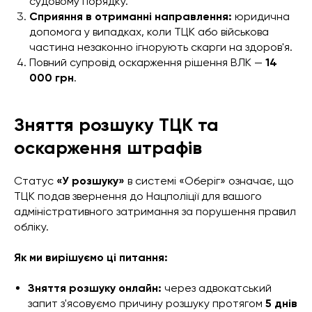
судовому порядку.
Сприяння в отриманні направлення:
юридична
допомога у випадках, коли ТЦК або військова
частина незаконно ігнорують скарги на здоров'я.
Повний супровід оскарження рішення ВЛК —
14
000 грн
.
Зняття розшуку ТЦК та
оскарження штрафів
Статус
«У розшуку»
в системі «Оберіг» означає, що
ТЦК подав звернення до Нацполіції для вашого
адміністративного затримання за порушення правил
обліку.
Як ми вирішуємо ці питання:
Зняття розшуку онлайн:
через адвокатський
запит з'ясовуємо причину розшуку протягом
5 днів