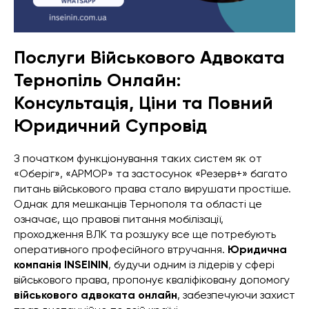
Послуги Військового Адвоката
Тернопіль Онлайн:
Консультація, Ціни та Повний
Юридичний Супровід
З початком функціонування таких систем як от
«Оберіг», «АРМОР» та застосунок «Резерв+» багато
питань військового права стало вирушати простіше.
Однак для мешканців Тернополя та області це
означає, що правові питання мобілізації,
проходження ВЛК та розшуку все ще потребують
оперативного професійного втручання.
Юридична
компанія INSEININ
, будучи одним із лідерів у сфері
військового права, пропонує кваліфіковану допомогу
військового адвоката онлайн
, забезпечуючи захист