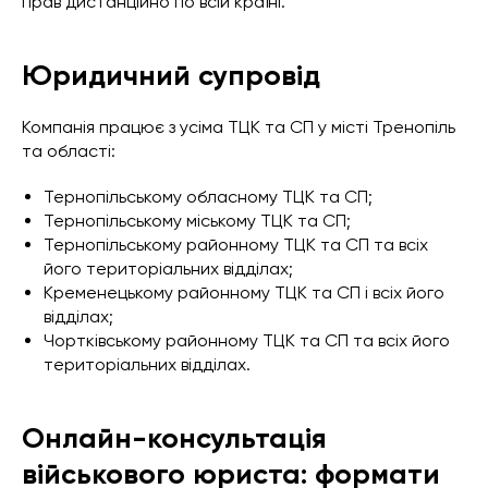
прав дистанційно по всій країні.
Юридичний супровід
Компанія працює з усіма ТЦК та СП у місті Тренопіль
та області:
Тернопільському обласному ТЦК та СП;
Тернопільському міському ТЦК та СП;
Тернопільському районному ТЦК та СП та всіх
його територіальних відділах;
Кременецькому районному ТЦК та СП і всіх його
відділах;
Чортківському районному ТЦК та СП та всіх його
територіальних відділах.
Онлайн-консультація
військового юриста: формати