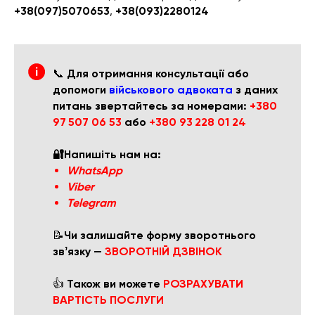
+38(097)5070653
,
+38(093)2280124
📞
Для отримання консультації або
допомоги
військового адвоката
з даних
питань звертайтесь за номерами:
+380
97 507 06 53
або
+380 93 228 01 24
🔐Напишіть нам на:
WhatsApp
Viber
Telegram
📝
Чи залишайте форму зворотнього
звʼязку —
ЗВОРОТНІЙ ДЗВІНОК
👍
Також ви можете
РОЗРАХУВАТИ
ВАРТІСТЬ ПОСЛУГИ