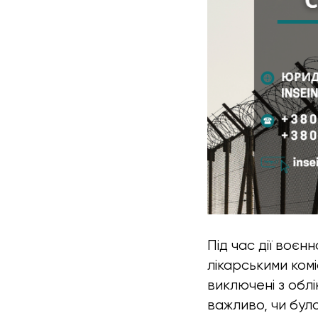
Під час дії воєнн
лікарськими комі
виключені з обл
важливо, чи бул