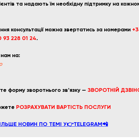
єнтів та надають їм необхідну підтримку на кожно
ння консультації можна звертатись за номерами
+3
 93 228 01 24
.
 нам на:
p
те форму зворотнього звʼязку —
ЗВОРОТНІЙ ДЗВІН
можете
РОЗРАХУВАТИ ВАРТІСТЬ ПОСЛУГИ
ІЛЬШЕ НОВИН ПО ТЕМІ У👉TELEGRAM📲