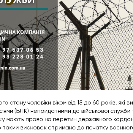
ого стану чоловіки віком від 18 до 60 років, які в
сіями (ВЛК) непридатними до військової служби 
іку мають право на перетин державного кордон
о такий висновок отримано до початку воєнного