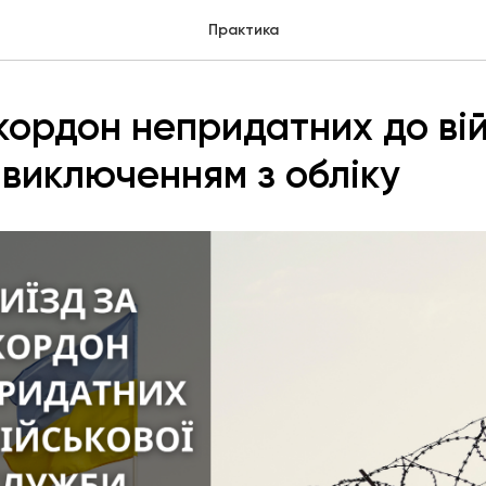
Практика
 кордон непридатних до ві
 виключенням з обліку