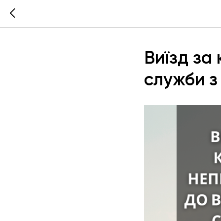
Виїзд за
служби з