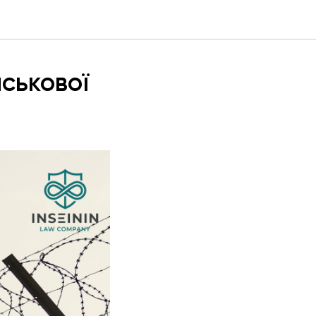
йськової