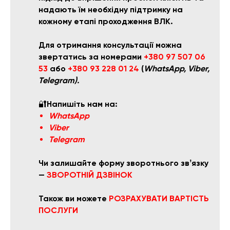
надають їм необхідну підтримку на
кожному етапі проходження ВЛК.
Для отримання консультації можна
звертатись за номерами
+380 97 507 06
53
або
+380 93 228 01 24
(
WhatsApp, Viber,
Telegram).
🔐
Напишіть нам на:
WhatsApp
Viber
Telegram
Чи залишайте форму зворотнього звʼязку
—
ЗВОРОТНІЙ ДЗВІНОК
Також ви можете
РОЗРАХУВАТИ ВАРТІСТЬ
ПОСЛУГИ