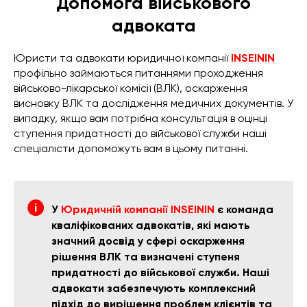
Допомога військового
адвоката
Юристи та адвокати юридичної компанії
INSEININ
профільно займаються питаннями проходження
військово-лікарської комісії (ВЛК), оскарження
висновку ВЛК та дослідження медичних документів. У
випадку, якщо вам потрібна консультація в оцінці
ступення придатності до військової служби наші
спеціалісти допоможуть вам в цьому питанні.
У
Юридичній компанії INSEININ
є команда
кваліфікованих адвокатів, які мають
значний досвід у сфері оскарження
рішення ВЛК та визначені ступеня
придатності до військової служби. Наші
адвокати забезпечують комплексний
підхід до вирішення проблем клієнтів та