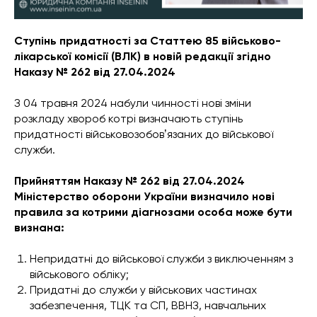
Ступінь придатності за Статтею 85 військово-
лікарської комісії (ВЛК) в новій редакції згідно
Наказу № 262 від 27.04.2024
З 04 травня 2024 набули чинності нові зміни
розкладу хвороб котрі визначають ступінь
придатності військовозобовʼязаних до військової
служби.
Прийняттям Наказу № 262 від 27.04.2024
Міністерство оборони України визначило нові
правила за котрими діагнозами особа може бути
визнана:
Непридатні до військової служби з виключенням з
військового обліку;
Придатні до служби у військових частинах
забезпечення, ТЦК та СП, ВВНЗ, навчальних