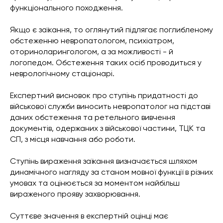
функціонального походження.
Якщо є заїкання, то оглянутий підлягає поглибленому
обстеженню невропатологом, психіатром,
оториноларингологом, а за можливості - й
логопедом. Обстеження таких осіб проводиться у
неврологічному стаціонарі.
Експертний висновок про ступінь придатності до
військової служби виносить невропатолог на підставі
даних обстеження та ретельного вивчення
документів, одержаних з військової частини, ТЦК та
СП, з місця навчання або роботи.
Ступінь вираження заїкання визначається шляхом
динамічного нагляду за станом мовної функції в різних
умовах та оцінюється за моментом найбільш
вираженого прояву захворювання.
Суттєве значення в експертній оцінці має