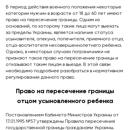
В период действия военного положения некоторые
категории мужчин в возрасте от 18 до 60 лет имеют
право на пересечение границы. Одним из
оснований, по которому такие лица могут выехать
за пределы Украины, является наличие статуса
усыновителя, опекуна, попечителя, приемного отца,
отца-воспитателя несовершеннолетнего ребенка.
Однако, в некоторых случаях пограничники не
признают такое право на пересечение границы и
отказывают таким лицам в выезде. В этой связи
необходимо подробнее разобраться в нормативном
регулировании данного права.
Право на пересечение границы
отцом усыновленного ребенка
Постановлением Кабинета Министров Украины от
17.01.1995 №57 утверждены Правила пересечения
государственной границы гражданами Украины.