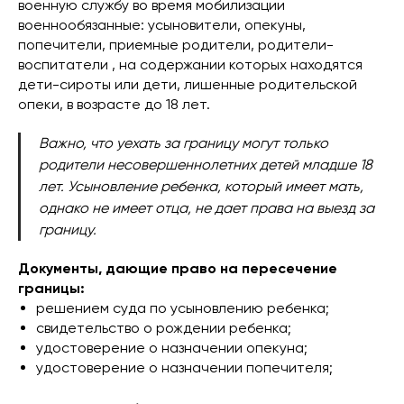
военную службу во время мобилизации
военнообязанные: усыновители, опекуны,
попечители, приемные родители, родители-
воспитатели , на содержании которых находятся
дети-сироты или дети, лишенные родительской
опеки, в возрасте до 18 лет.
Важно, что уехать за границу могут только
родители несовершеннолетних детей младше 18
лет. Усыновление ребенка, который имеет мать,
однако не имеет отца, не дает права на выезд за
границу.
Документы, дающие право на пересечение
границы:
решением суда по усыновлению ребенка;
свидетельство о рождении ребенка;
удостоверение о назначении опекуна;
удостоверение о назначении попечителя;