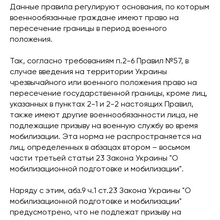
Данные правила регулируют основания, по которым
военнообязанные граждане имеют право на
пересечение границы в период военного
положения.
Так, согласно требованиям п.2-6 Правил №57, в
случае введения на территории Украины
чрезвычайного или военного положения право на
пересечение государственной границы, кроме лиц,
указанных в пунктах 2-1 и 2-2 настоящих Правил,
также имеют другие военнообязанности лица, не
подлежащие призыву на военную службу во время
мобилизации. Эта норма не распространяется на
лиц, определенных в абзацах втором – восьмом
части третьей статьи 23 Закона Украины "О
мобилизационной подготовке и мобилизации".
Наряду с этим, абз.9 ч.1 ст.23 Закона Украины "О
мобилизационной подготовке и мобилизации"
предусмотрено, что не подлежат призыву на