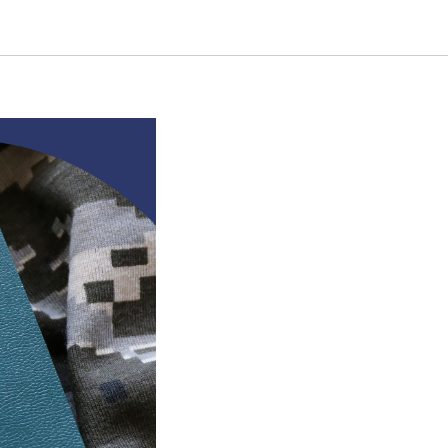
з ВЛК в