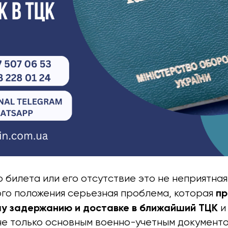
 билета или его отсутствие это не неприятная 
пр
ого положения серьезная проблема, которая
у задержанию и доставке в ближайший ТЦК
и
не только основным военно-учетным документо