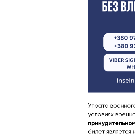
Утрата военного
условиях военн
принудительном
билет является 