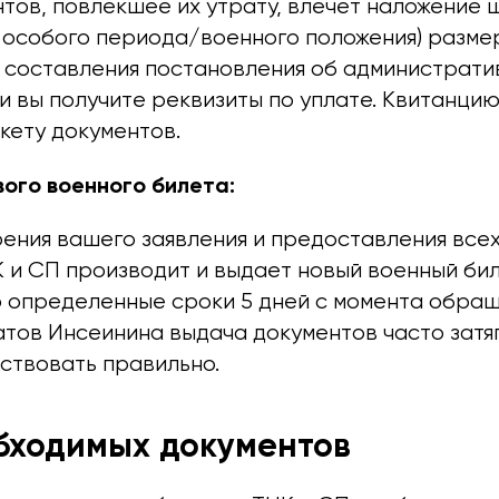
тов, повлекшее их утрату, влечет наложение 
ях особого периода/военного положения) разм
 составления постановления об администрати
вы получите реквизиты по уплате. Квитанцию 
кету документов.
вого военного билета:
ения вашего заявления и предоставления все
 и СП производит и выдает новый военный бил
 определенные сроки 5 дней с момента обращ
атов Инсеинина выдача документов часто затя
йствовать правильно.
бходимых документов