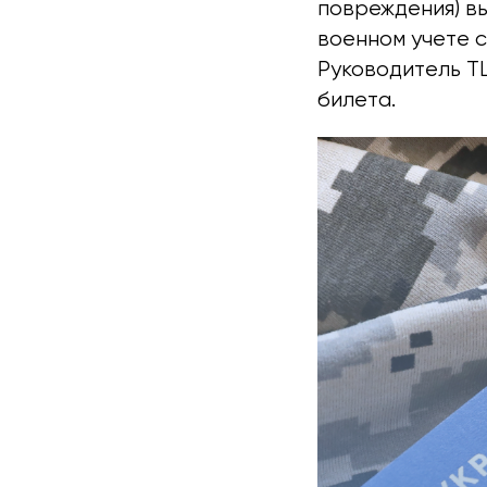
повреждения) вы
военном учете с
Руководитель Т
билета.