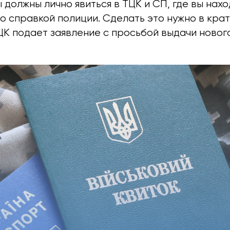
 должны лично явиться в ТЦК и СП, где вы нах
о справкой полиции. Сделать это нужно в кра
ЦК подает заявление с просьбой выдачи новог