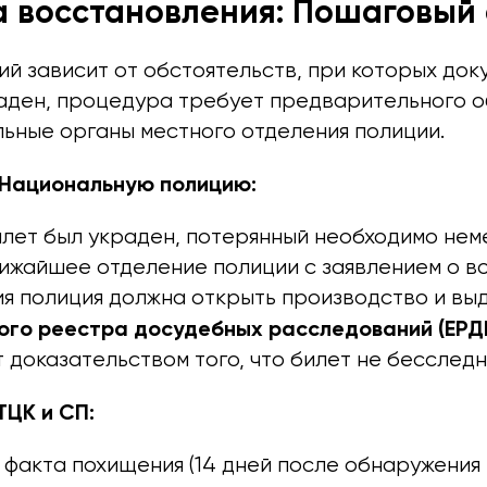
 восстановления: Пошаговый
й зависит от обстоятельств, при которых доку
раден, процедура требует предварительного 
ьные органы местного отделения полиции.
 Национальную полицию:
илет был украден, потерянный необходимо не
лижайшее отделение полиции с заявлением о в
я полиция должна открыть производство и вы
ного реестра досудебных расследований (ЕРД
 доказательством того, что билет не бесследн
ТЦК и СП:
 факта похищения (14 дней после обнаружения