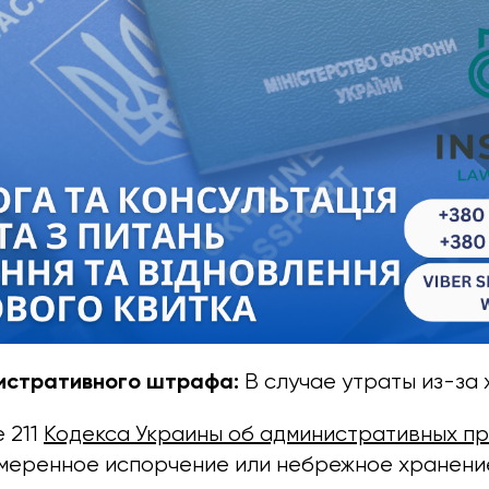
истративного штрафа:
В случае утраты из-за 
 211
Кодекса Украины об административных п
амеренное испорчение или небрежное хранени