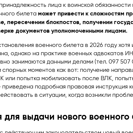
ринадлежность лица к воинской обязанности и
может привести к сложностям пр
нного билета
е, пересечении блокпостов, получении госуд
оверке документов уполномоченными лицами.
ановления военного билета в 2026 году хотя 
на, однако на практике военных адвокатов 
но занимаются данными делами (тел. 097 507 0
 спорных моментов как вот: получение направ
К или попытка мобилизовать после ВЛК, попыт
е приведена подробная правовая инструкция к
действовать в ситуации, когда возникли пробле
 для выдачи нового военного
 с действующим законодательством новый вое