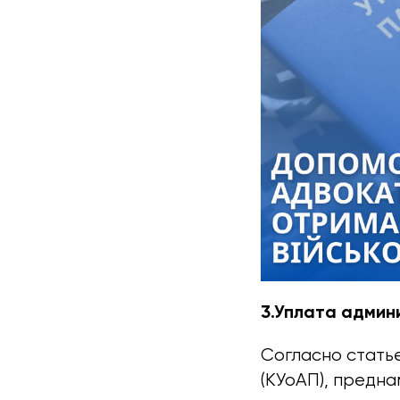
3.Уплата админ
Согласно статье
(КУоАП), предн