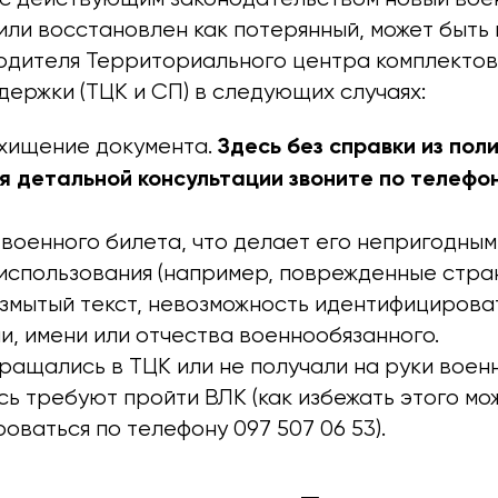
или восстановлен как потерянный, может быть
дителя Территориального центра комплектов
ержки (ТЦК и СП) в следующих случаях:
Здесь без справки из пол
охищение документа.
я детальной консультации звоните по телефо
военного билета, что делает его непригодным
использования (например, поврежденные стра
змытый текст, невозможность идентифицироват
, имени или отчества военнообязанного.
ращались в ТЦК или не получали на руки воен
сь требуют пройти ВЛК (как избежать этого мо
оваться по телефону 097 507 06 53).