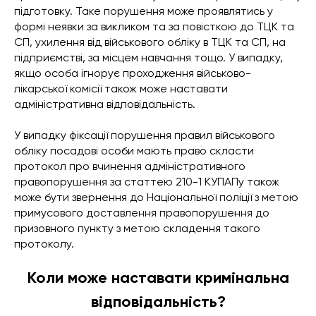
підготовку. Таке порушення може проявлятись у
формі неявки за викликом та за повісткою до ТЦК та
СП, ухилення від військового обліку в ТЦК та СП, на
підприємстві, за місцем навчання тощо. У випадку,
якщо особа ігнорує проходження військово-
лікарської комісії також може наставати
адміністративна відповідальність.
У випадку фіксації порушення правил військового
обліку посадові особи мають право скласти
протокол про вчинення адміністративного
правопорушення за статтею 210-1 КУПАПу також
може бути звернення до Національної поліції з метою
примусового доставлення правопорушення до
призовного пункту з метою складення такого
протоколу.
Коли може наставати кримінальна
відповідальність?