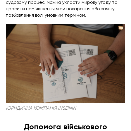
судовому процесі можна укласти мирову угоду та
просити помʼякшення міри покарання або заміну
позбавлення волі умовним терміном.
ЮРИДИЧНА КОМПАНІЯ INSEININ
Допомога військового