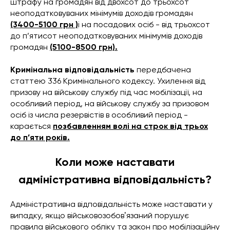
штрафу на громадян від двохсот до трьохсот
неоподатковуваних мінімумів доходів громадян
(3400-5100 грн )
і на посадових осіб - від трьохсот
до п’ятисот неоподатковуваних мінімумів доходів
громадян
(5100-8500 грн).
Кримінальна відповідальність
передбачена
статтею 336 Кримінального кодексу. Ухилення від
призову на військову службу під час мобілізації, на
особливий період, на військову службу за призовом
осіб із числа резервістів в особливий період -
карається
позбавленням волі на строк від трьох
до п’яти років.
Коли може наставати
адміністративна відповідальність?
Адміністративна відповідальність може наставати у
випадку, якщо військовозобовʼязаний порушує
правила військового обліку та закон про мобілізаційну