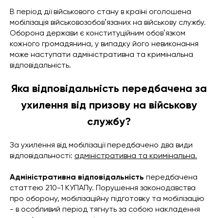
В період дії військового стану в країні оголошена
мобілізація військовозобовʼязаних на військову службу.
Оборона держави є конституційним обовʼязком
кожного громадянина, у випадку його невиконання
може наступати адміністративна та кримінальна
відповідальність.
Яка відповідальність передбачена за
ухилення від призову на військову
службу?
За ухилення від мобілізації передбачено два види
відповідальності:
адміністративна та кримінальна.
Адміністративна відповідальність
передбачена
статтею 210-1 КУПАПу. Порушення законодавства
про оборону, мобілізаційну підготовку та мобілізацію
- в особливий період тягнуть за собою накладення