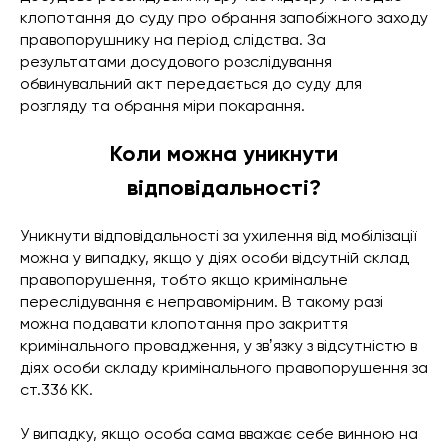
клопотання до суду про обрання запобіжного заходу
правопорушнику на період слідства. За
результатами досудового розслідування
обвинувальний акт передається до суду для
розгляду та обрання міри покарання.
Коли можна уникнути
відповідальності?
Уникнути відповідальності за ухилення від мобілізації
можна у випадку, якщо у діях особи відсутній склад
правопорушення, тобто якщо кримінальне
переслідування є неправомірним. В такому разі
можна подавати клопотання про закриття
кримінального провадження, у звʼязку з відсутністю в
діях особи складу кримінального правопорушення за
ст.336 КК.
У випадку, якщо особа сама вважає себе винною на