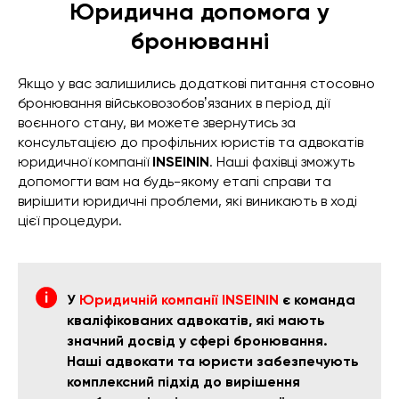
Юридична допомога у
бронюванні
Якщо у вас залишились додаткові питання стосовно
бронювання військовозобовʼязаних в період дії
воєнного стану, ви можете звернутись за
консультацією до профільних юристів та адвокатів
юридичної компанії
INSEININ
. Наші фахівці зможуть
допомогти вам на будь-якому етапі справи та
вирішити юридичні проблеми, які виникають в ході
цієї процедури.
У
Юридичній компанії INSEININ
є команда
кваліфікованих адвокатів, які мають
значний досвід у сфері бронювання.
Наші адвокати та юристи забезпечують
комплексний підхід до вирішення