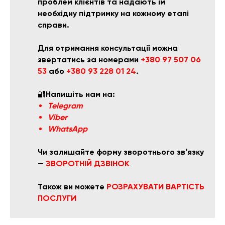
проблем клієнтів та надають їм
необхідну підтримку на кожному етапі
справи.
Для отримання консультації можна
звертатись за номерами
+380 97 507 06
53
або
+380 93 228 01 24
.
🔐
Напишіть нам на:
Telegram
Viber
WhatsApp
Чи залишайте форму зворотнього звʼязку
—
ЗВОРОТНІЙ ДЗВІНОК
Також ви можете
РОЗРАХУВАТИ ВАРТІСТЬ
ПОСЛУГИ