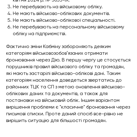
Не перебувають на військовому обліку.
Не мають військово-облікових документів.
Не мають військово-облікової спеціальності.
Не перебувають на персональному військовому
обліку на підприємстві.
Фактично зміни Кабміну забороняють деяким
категоріям військовозобовʼязаних отримати
бронювання через Дію. В першу чергу це стосується
порушників правил військового обліку та громадян,
які мають застарілі військово-облікові дані. Таким
категоріям населення доведеться звертатись до
районних ТЦК та СП з метою оновлення військово-
облікових даних та документів, а також для
постановки на військовий облік. Іншим варіантом
вирішення проблеми є "класичне" бронювання через
письмові списки. Проте даний спосіб все-рівно не
вирішить ситуацію для більшості громадян.