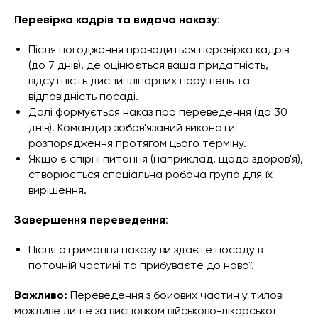
Перевірка кадрів та видача наказу
:
Після погодження проводиться перевірка кадрів
(до 7 днів), де оцінюється ваша придатність,
відсутність дисциплінарних порушень та
відповідність посаді.
Далі формується наказ про переведення (до 30
днів). Командир зобов'язаний виконати
розпорядження протягом цього терміну.
Якщо є спірні питання (наприклад, щодо здоров'я),
створюється спеціальна робоча група для їх
вирішення.
Завершення переведення
:
Після отримання наказу ви здаєте посаду в
поточній частині та прибуваєте до нової.
Важливо:
Переведення з бойових частин у тилові
можливе лише за висновком військово-лікарської