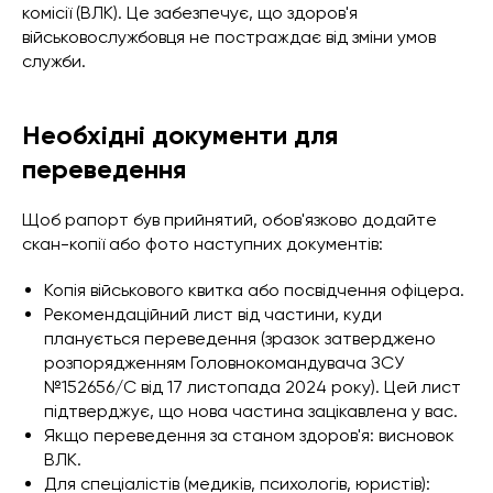
комісії (ВЛК). Це забезпечує, що здоров'я
військовослужбовця не постраждає від зміни умов
служби.
Необхідні документи для
переведення
Щоб рапорт був прийнятий, обов'язково додайте
скан-копії або фото наступних документів:
Копія військового квитка або посвідчення офіцера.
Рекомендаційний лист від частини, куди
планується переведення (зразок затверджено
розпорядженням Головнокомандувача ЗСУ
№152656/C від 17 листопада 2024 року). Цей лист
підтверджує, що нова частина зацікавлена у вас.
Якщо переведення за станом здоров'я: висновок
ВЛК.
Для спеціалістів (медиків, психологів, юристів):