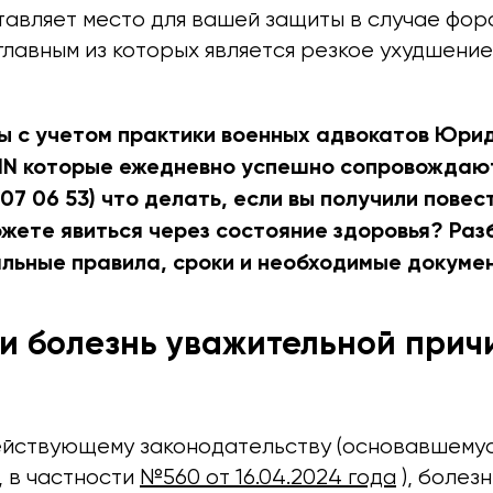
ставляет место для вашей защиты в случае фо
главным из которых является резкое ухудшение
мы с учетом практики военных адвокатов Юри
NIN которые ежедневно успешно сопровожда
507 06 53) что делать, если вы получили повест
ожете явиться через состояние здоровья? Ра
льные правила, сроки и необходимые докуме
ли болезнь уважительной прич
йствующему законодательству (основавшемуся
, в частности
№560 от 16.04.2024 года
), болез