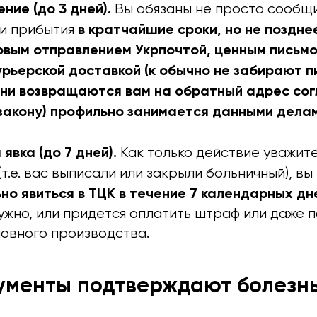
ние (до 3 дней).
Вы обязаны не просто сообщи
в кратчайшие сроки, но не поздне
и прибытия
товым отправлением Укрпочтой, ценным письмо
урьерской доставкой (к обычно не забирают п
они возвращаются вам на обратный адрес со
закону) профильно занимается данными делами
явка (до 7 дней).
Как только действие уважит
т.е. вас выписали или закрыли больничный), вы
но явиться в ТЦК в течение 7 календарных дн
ужно, или придется оплатить штраф или даже 
ловного производства.
ументы подтверждают болезн