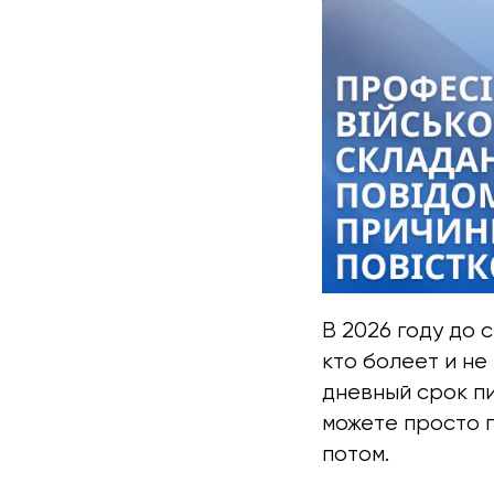
В 2026 году до 
кто болеет и не
дневный срок пи
можете просто 
потом.