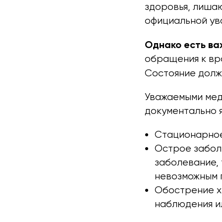
здоровья, лиша
официальной ув
Однако есть ва
обращения к вр
Состояние долж
Уважаемыми мед
документально 
Стационарное
Острое забол
заболевание, 
невозможным 
Обострение х
наблюдения и