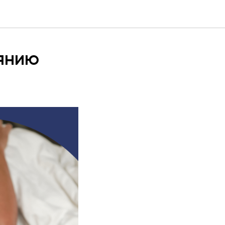
оянию