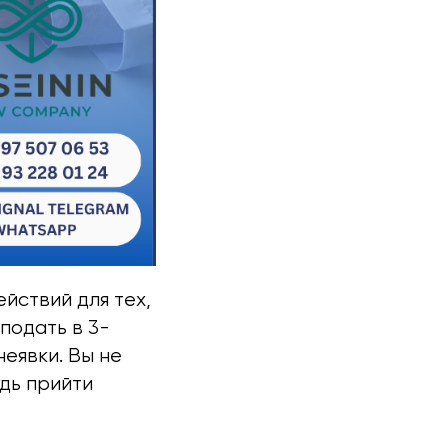
ействий для тех,
 подать в 3-
еявки. Вы не
дь прийти