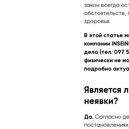
закон всегда о
обстоятельств, 
здоровья.
В этой статье 
компании INSEI
дела (тел. 097 
физически не м
подробно актуа
Является 
неявки?
Да.
Согласно де
постановлениях