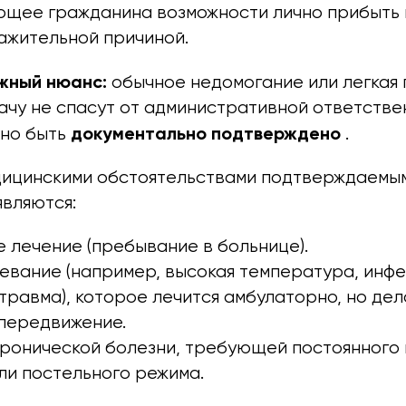
ющее гражданина возможности лично прибыть в
ажительной причиной.
жный нюанс:
обычное недомогание или легкая 
ачу не спасут от административной ответстве
документально подтверждено
но быть
.
ицинскими обстоятельствами подтверждаемы
являются:
 лечение (пребывание в больнице).
евание (например, высокая температура, инф
травма), которое лечится амбулаторно, но де
передвижение.
ронической болезни, требующей постоянного
ли постельного режима.