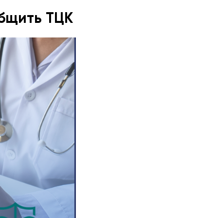
общить ТЦК