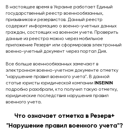
В настоящее время в Украине работает Единый
государственный реестр военнообязанных,
призывников и резервистов. Данный реестр
содержит информацию о военно-учетных данных
граждан, состоящих на военном учете. Проверить
данные из реестра можно через мобильное
приложение Резерв+ или сформировав электронный
военно-учетный документ через портал Дия.
Все больше военнообязанных замечают в
электронном военно-учетном документе отметку
"нарушение правил военного учета". В данной
статье юристы юридической компании
INSEININ
подробно разобрали, кто получил такую ​​отметку,
юридические последствия нарушения правил
военного учета.
Что означает отметка в Резерв+
"Нарушение правил военного учета"?