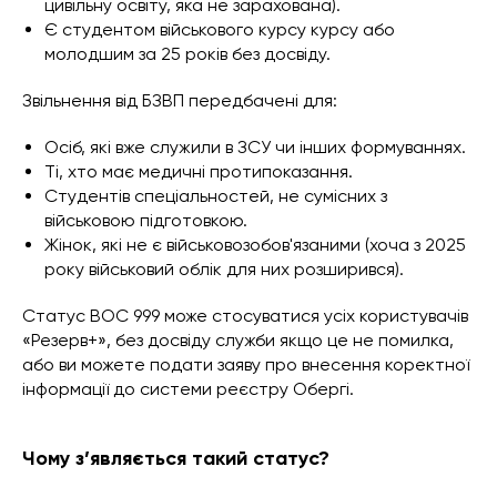
цивільну освіту, яка не зарахована).
Є студентом військового курсу курсу або
молодшим за 25 років без досвіду.
Звільнення від БЗВП передбачені для:
Осіб, які вже служили в ЗСУ чи інших формуваннях.
Ті, хто має медичні протипоказання.
Студентів спеціальностей, не сумісних з
військовою підготовкою.
Жінок, які не є військовозобов'язаними (хоча з 2025
року військовий облік для них розширився).
Статус ВОС 999 може стосуватися усіх користувачів
«Резерв+», без досвіду служби якщо це не помилка,
або ви можете подати заяву про внесення коректної
інформації до системи реєстру Обергі.
Чому з’являється такий статус?