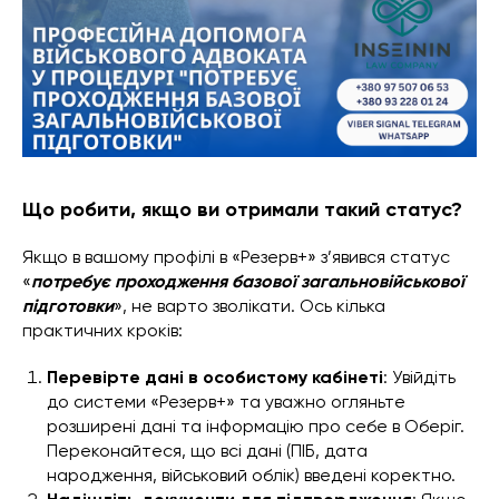
Що робити, якщо ви отримали такий статус?
Якщо в вашому профілі в «Резерв+» з’явився статус
«
потребує проходження базової загальновійськової
підготовки
», не варто зволікати. Ось кілька
практичних кроків:
Перевірте дані в особистому кабінеті
: Увійдіть
до системи «Резерв+» та уважно огляньте
розширені дані та інформацію про себе в Оберіг.
Переконайтеся, що всі дані (ПІБ, дата
народження, військовий облік) введені коректно.