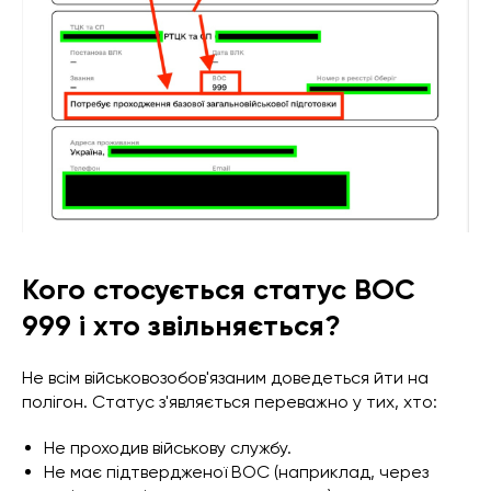
Кого стосується статус ВОС
999 і хто звільняється?
Не всім військовозобов'язаним доведеться йти на
полігон. Статус з'являється переважно у тих, хто:
Не проходив військову службу.
Не має підтвердженої ВОС (наприклад, через