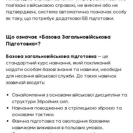
пов’язані з військовою справою, не внесені або не
підтверджені, система автоматично позначає особу
як таку, що потребує додаткової БВ підготовки.
Що означає «Базова Загальновійськова
Підготовка»?
Базова загальновійськова підготовка
— це
стандартний курс навчання, який покликаний
надати особам базові знання та навички, необхідні
для несення військової служби. До таких навичок
зазвичай входять:
Ознайомлення з основами військової дисципліни та
структури Збройних сил.
Навчання поводженню зі стрілецькою зброєю та
основами тактики.
Фізична підготовка та оволодіння базовими
навичками виживання в польових умовах.