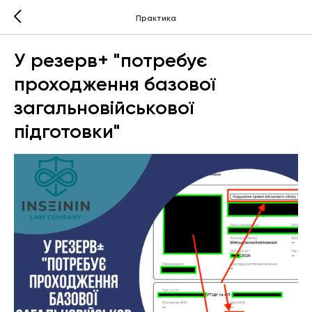
Практика
У резерв+ "потребує
проходження базової
загальновійськової
підготовки"