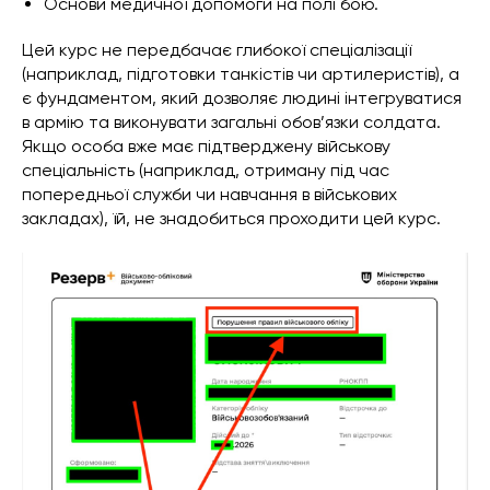
Основи медичної допомоги на полі бою.
Цей курс не передбачає глибокої спеціалізації
(наприклад, підготовки танкістів чи артилеристів), а
є фундаментом, який дозволяє людині інтегруватися
в армію та виконувати загальні обов’язки солдата.
Якщо особа вже має підтверджену військову
спеціальність (наприклад, отриману під час
попередньої служби чи навчання в військових
закладах), їй, не знадобиться проходити цей курс.