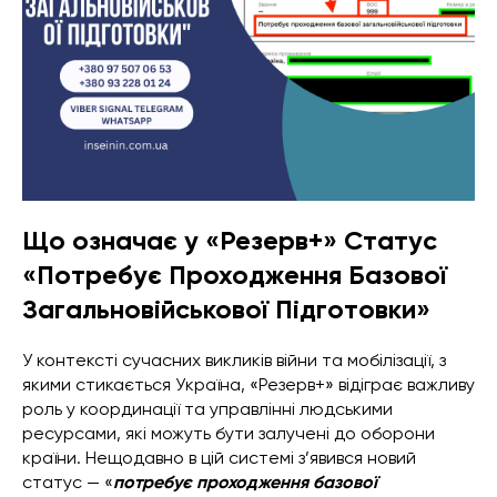
Що означає у «Резерв+» Статус
«Потребує Проходження Базової
Загальновійськової Підготовки»
У контексті сучасних викликів війни та мобілізації, з
якими стикається Україна, «Резерв+» відіграє важливу
роль у координації та управлінні людськими
ресурсами, які можуть бути залучені до оборони
країни. Нещодавно в цій системі з’явився новий
статус — «
потребує проходження базової