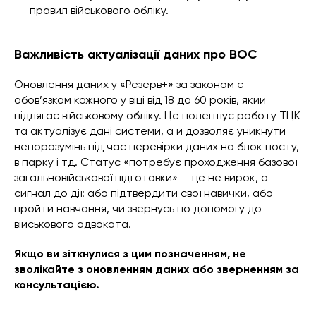
правил військового обліку.
Важливість актуалізації даних про ВОС
Оновлення даних у «Резерв+» за законом є
обов’язком кожного у віці від 18 до 60 років, який
підлягає військовому обліку. Це полегшує роботу ТЦК
та актуалізує дані системи, а й дозволяє уникнути
непорозумінь під час перевірки даних на блок посту,
в парку і тд. Статус «потребує проходження базової
загальновійськової підготовки» — це не вирок, а
сигнал до дії: або підтвердити свої навички, або
пройти навчання, чи звернусь по допомогу до
військового адвоката.
Якщо ви зіткнулися з цим позначенням, не
зволікайте з оновленням даних або зверненням за
консультацією.