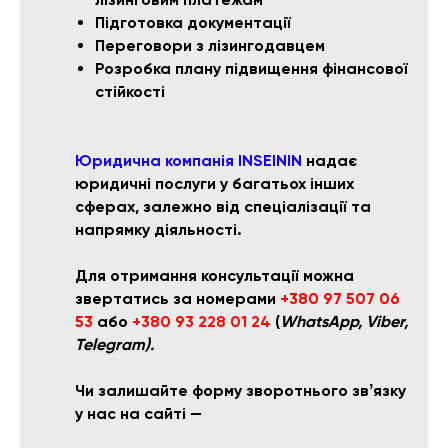
Підготовка документації
Переговори з лізингодавцем
Розробка плану підвищення фінансової
стійкості
Юридична компанія INSEININ
надає
юридичні послуги у багатьох інших
сферах, залежно від спеціалізації та
напрямку діяльності.
Для отримання консультації можна
звертатись за номерами
+380 97 507 06
53
або
+380 93 228 01 24
(
WhatsApp, Viber,
Telegram).
Чи залишайте форму зворотнього звʼязку
у нас на сайті —