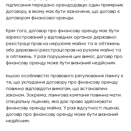
підписання передано орендодавцю один примірник
договору, в якому має бути зазначене, що договір є
договором фінансової оренди.
Крім того, договор про фінансову оренду має бути
зареєстрований у відповідних органах державної
реєстрації прав на нерухоме майно та їх обтяжень
або державної реєстрації прав на рухоме майно та
їх обтяжень. У разі порушення цих вимог, договір про
фінансову оренду може бути визнаний недійсним.
Іншою особливістю правового регулювання лізингу є
те, що укладання договору про фінансову оренду
повинно відповідати вимогам, що встановлені
законом. Зокрема, лізингова компанія повинна мати
спеціальну ліцензію, яка дає право здійснювати
фінансову оренду майна. У разі відсутності ліцензії,
договір про фінансову оренду може бути визнаний
недійсним.