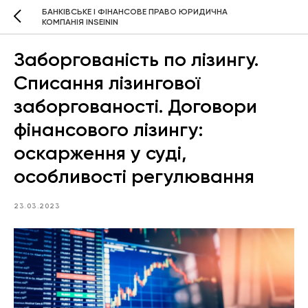
БАНКІВСЬКЕ І ФІНАНСОВЕ ПРАВО ЮРИДИЧНА
КОМПАНІЯ INSEININ
Заборгованість по лізингу.
Списання лізингової
заборгованості. Договори
фінансового лізингу:
оскарження у суді,
особливості регулювання
23.03.2023