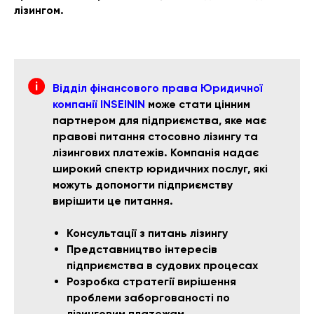
лізингом.
Відділ фінансового права Юридичної
компанії INSEININ
може стати цінним
партнером для підприємства, яке має
правові питання стосовно лізингу та
лізингових платежів. Компанія надає
широкий спектр юридичних послуг, які
можуть допомогти підприємству
вирішити це питання.
Консультації з питань лізингу
Представництво інтересів
підприємства в судових процесах
Розробка стратегії вирішення
проблеми заборгованості по
лізинговим платежам