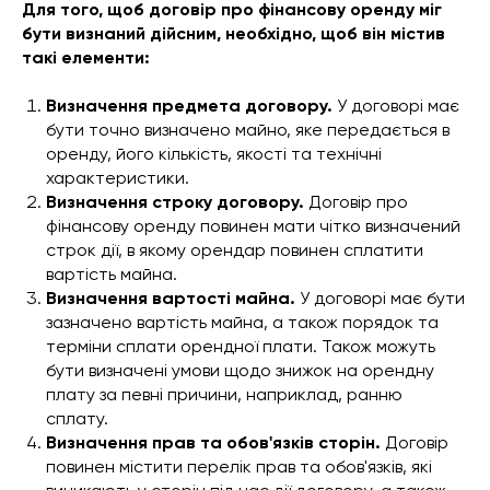
Для того, щоб договір про фінансову оренду міг
бути визнаний дійсним, необхідно, щоб він містив
такі елементи:
Визначення предмета договору.
У договорі має
бути точно визначено майно, яке передається в
оренду, його кількість, якості та технічні
характеристики.
Визначення строку договору.
Договір про
фінансову оренду повинен мати чітко визначений
строк дії, в якому орендар повинен сплатити
вартість майна.
Визначення вартості майна.
У договорі має бути
зазначено вартість майна, а також порядок та
терміни сплати орендної плати. Також можуть
бути визначені умови щодо знижок на орендну
плату за певні причини, наприклад, ранню
сплату.
Визначення прав та обов'язків сторін.
Договір
повинен містити перелік прав та обов'язків, які