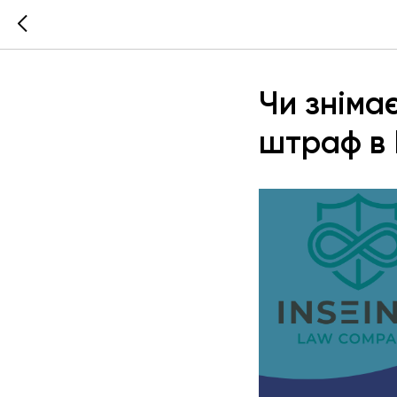
Чи зніма
штраф в 