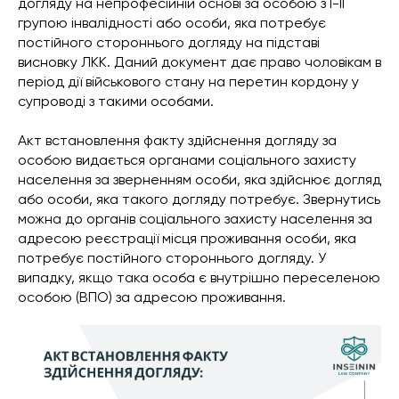
догляду на непрофесійній основі за особою з І-ІІ
групою інвалідності або особи, яка потребує
постійного стороннього догляду на підставі
висновку ЛКК. Даний документ дає право чоловікам в
період дії військового стану на перетин кордону у
супроводі з такими особами.
Акт встановлення факту здійснення догляду за
особою видається органами соціального захисту
населення за зверненням особи, яка здійснює догляд
або особи, яка такого догляду потребує. Звернутись
можна до органів соціального захисту населення за
адресою реєстрації місця проживання особи, яка
потребує постійного стороннього догляду. У
випадку, якщо така особа є внутрішно переселеною
особою (ВПО) за адресою проживання.