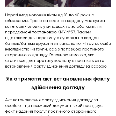
Наразі виїзд чоловіків віком від 18 до 60 років є
обмеженим. Право на перетин кордону має вузька
категорія чоловіків у випадках та за обставин, які
передбачені постановою КМУ №57. Такими
підставами для перетину є супровід на кордоні
батьків/батьків дружини з інвалідністю І-ІІ групи, осіб з
інвалідністю І-ІІ групи, осіб з потребою постійного
стороннього догляду. Головною вимогою, яка
ставиться для перетину кордону є наявність акта
встановлення факту здійснення догляду за особою.
Як отримати акт встановлення факту
здійснення догляду
Акт встановлення факту здійснення догляду за
особою - це письмовий документ, який посвідчує
факт надання послуг постійного стороннього