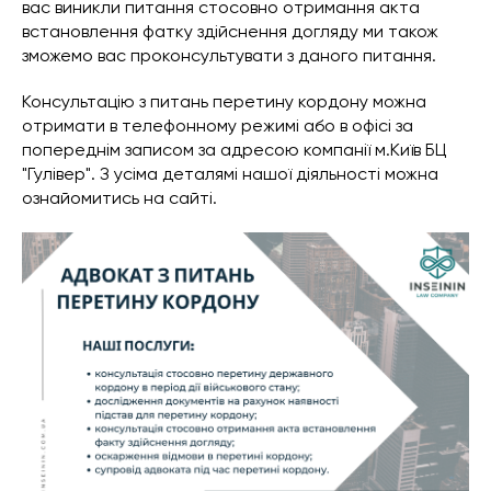
вас виникли питання стосовно отримання акта
встановлення фатку здійснення догляду ми також
зможемо вас проконсультувати з даного питання.
Консультацію з питань перетину кордону можна
отримати в телефонному режимі або в офісі за
попереднім записом за адресою компанії м.Київ БЦ
"Гулівер". З усіма деталямі нашої діяльності можна
ознайомитись на сайті.