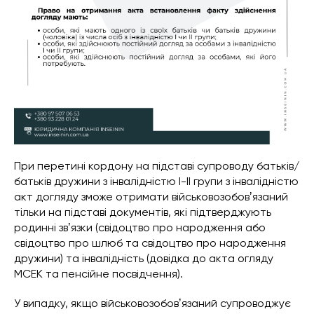
При перетині кордону на підставі супроводу батьків/
батьків дружини з інвалідністю І-ІІ групи з інвалідністю
акт догляду зможе отримати військовозобовʼязаний
тільки на підставі документів, які підтверджують
родинні звʼязки (свідоцтво про народження або
свідоцтво про шлюб та свідоцтво про народження
дружини) та інвалідність (довідка до акта огляду
МСЕК та пенсійне посвідчення).
У випадку, якщо військовозобовʼязаний супроводжує