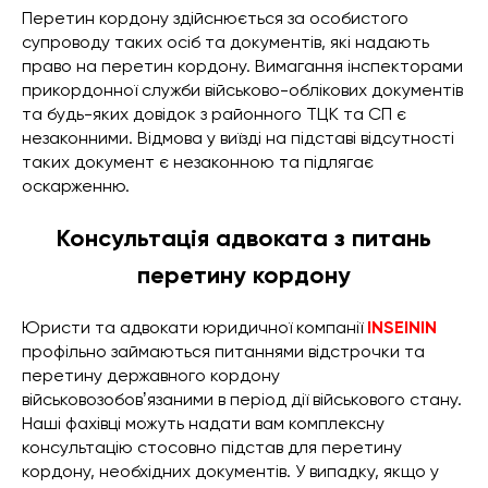
Перетин кордону здійснюється за особистого
супроводу таких осіб та документів, які надають
право на перетин кордону. Вимагання інспекторами
прикордонної служби військово-облікових документів
та будь-яких довідок з районного ТЦК та СП є
незаконними. Відмова у виїзді на підставі відсутності
таких документ є незаконною та підлягає
оскарженню.
Консультація адвоката з питань
перетину кордону
Юристи та адвокати юридичної компанії
INSEININ
профільно займаються питаннями відстрочки та
перетину державного кордону
військовозобовʼязаними в період дії військового стану.
Наші фахівці можуть надати вам комплексну
консультацію стосовно підстав для перетину
кордону, необхідних документів. У випадку, якщо у