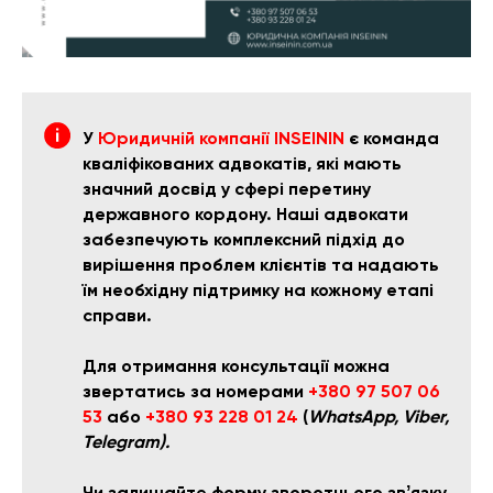
У
Юридичній компанії INSEININ
є команда
кваліфікованих адвокатів, які мають
значний досвід у сфері перетину
державного кордону. Наші адвокати
забезпечують комплексний підхід до
вирішення проблем клієнтів та надають
їм необхідну підтримку на кожному етапі
справи.
Для отримання консультації можна
звертатись за номерами
+380 97 507 06
53
або
+380 93 228 01 24
(
WhatsApp, Viber,
Telegram).
Чи залишайте форму зворотнього звʼязку