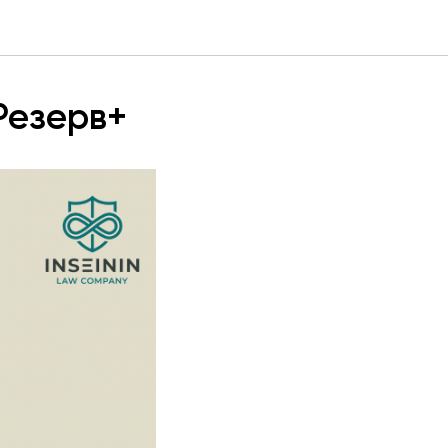
Резерв+