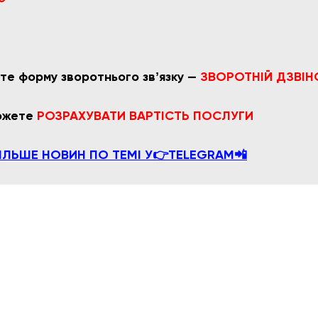
те форму зворотнього звʼязку —
ЗВОРОТНІЙ ДЗВІН
можете
РОЗРАХУВАТИ ВАРТІСТЬ ПОСЛУГИ
ІЛЬШЕ НОВИН ПО ТЕМІ У👉TELEGRAM📲