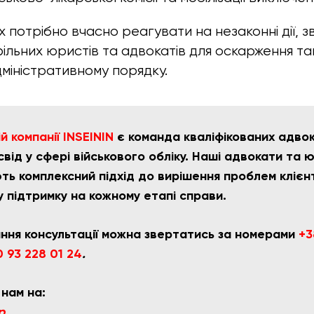
х потрібно вчасно реагувати на незаконні дії, 
льних юристів та адвокатів для оскарження та
міністративному порядку.
 компанії INSEININ
є команда кваліфікованих адвока
від у сфері військового обліку. Наші адвокати та 
ть комплексний підхід до вирішення проблем клієн
у підтримку на кожному етапі справи.
ння консультації можна звертатись за номерами
+3
 93 228 01 24
.
 нам на:
p