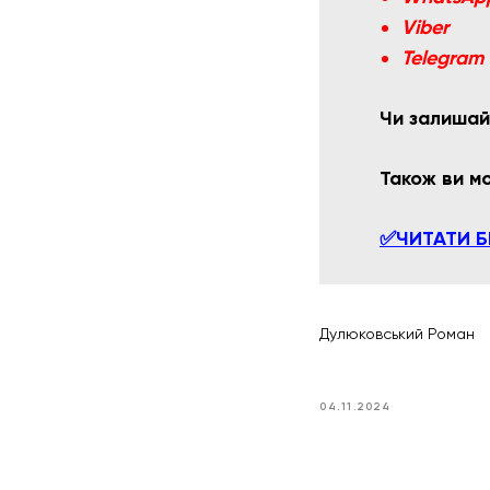
Viber
Telegram
Чи залишай
Також ви 
✅ЧИТАТИ Б
Дулюковський Роман
04.11.2024