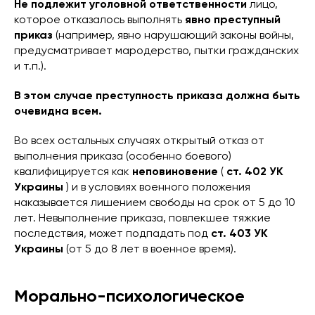
Не подлежит уголовной ответственности
лицо,
которое отказалось выполнять
явно преступный
приказ
(например, явно нарушающий законы войны,
предусматривает мародерство, пытки гражданских
и т.п.).
В этом случае преступность приказа должна быть
очевидна всем.
Во всех остальных случаях открытый отказ от
выполнения приказа (особенно боевого)
квалифицируется как
неповиновение
(
ст. 402 УК
Украины
) и в условиях военного положения
наказывается лишением свободы на срок от 5 до 10
лет. Невыполнение приказа, повлекшее тяжкие
последствия, может подпадать под
ст. 403 УК
Украины
(от 5 до 8 лет в военное время).
Морально-психологическое