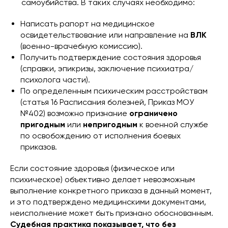
самоубийства. В таких случаях необходимо:
Написать рапорт на медицинское
освидетельствование или направление на
ВЛК
(военно-врачебную комиссию).
Получить подтверждение состояния здоровья
(справки, эпикризы, заключение психиатра/
психолога части).
По определенным психическим расстройствам
(статья 16 Расписания болезней, Приказ МОУ
№402) возможно признание
ограничено
пригодным
или
непригодным
к военной службе
по освобождению от исполнения боевых
приказов.
Если состояние здоровья (физическое или
психическое) объективно делает невозможным
выполнение конкретного приказа в данный момент,
и это подтверждено медицинскими документами,
неисполнение может быть признано обоснованным.
Судебная практика показывает, что без