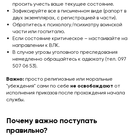
просить учесть ваше текущее состояние.
Зафиксируйте все в письменном виде (рапорт в
двух экземплярах, с регистрацией в части).
Обратитесь к психологу/психиатру воинской
части или госпиталю.
Если состояние критическое – настаивайте на
направлении к ВЛК.
В случае угрозы уголовного преследования
немедленно обращайтесь к адвокату (тел. 097
507 06 53).
Важно:
просто религиозные или моральные
"убеждения" сами по себе
не освобождают
от
исполнения приказов после прохождения начала
службы.
Почему важно поступать
правильно?