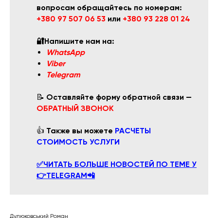
вопросам обращайтесь по номерам:
+380 97 507 06 53
или
+380 93 228 01 24
🔐Напишите нам на:
WhatsApp
Viber
Telegram
📝
Оставляйте форму обратной связи —
ОБРАТНЫЙ ЗВОНОК
👍
Также вы можете
РАСЧЕТЫ
СТОИМОСТЬ УСЛУГИ
✅ЧИТАТЬ БОЛЬШЕ НОВОСТЕЙ ПО ТЕМЕ У
👉TELEGRAM📲
Дулюковський Роман