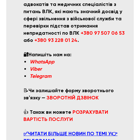
адвокатів та медичних спеціалістів з
питань ВЛК, які мають значний досвід у
сфері звільнення з військової служби та
перевірки підстав отримання
непридатності по ВЛК
+380 97 507 06 53
або
+380 93 228 01 24
.
🔐Напишіть нам на:
WhatsApp
Viber
Telegram
📝
Чи залишайте форму зворотнього
звʼязку —
ЗВОРОТНІЙ ДЗВІНОК
👍
Також ви можете
РОЗРАХУВАТИ
ВАРТІСТЬ ПОСЛУГИ
✅ЧИТАТИ БІЛЬШЕ НОВИН ПО ТЕМІ У👉