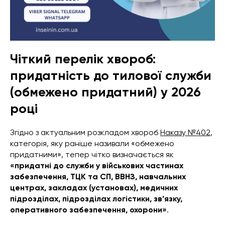
Чіткий перелік хвороб:
придатність до тилової служби
(обмежено придатний) у 2026
році
Згідно з актуальним розкладом хвороб
Наказу №402
,
категорія, яку раніше називали «обмежено
придатними», тепер чітко визначається як
«придатні до служби у військових частинах
забезпечення, ТЦК та СП, ВВНЗ, навчальних
центрах, закладах (установах), медичних
підрозділах, підрозділах логістики, зв’язку,
оперативного забезпечення, охорони»
.