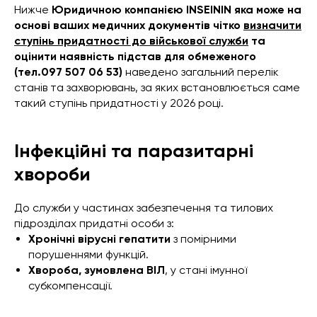
Нижче
Юридичною компанією INSEININ яка може на
основі ваших медичних документів чітко
визначити
ступінь придатності до військової служби
та
оцінити наявність підстав для обмеженого
(тел.097 507 06 53)
наведено загальний перелік
станів та захворювань, за яких встановлюється саме
такий ступінь придатності у 2026 році.
Інфекційні та паразитарні
хвороби
До служби у частинах забезпечення та тилових
підрозділах придатні особи з:
Хронічні вірусні гепатити
з помірними
порушеннями функцій.
Хвороба, зумовлена ВІЛ
, у стані імунної
субкомпенсації.