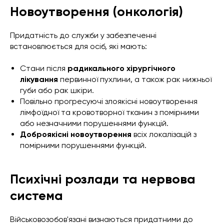
Новоутворення (онкологія)
Придатність до служби у забезпеченні
встановлюється для осіб, які мають:
Стани після
радикального хірургічного
лікування
первинної пухлини, а також рак нижньої
губи або рак шкіри.
Повільно прогресуючі злоякісні новоутворення
лімфоїдної та кровотворної тканин з помірними
або незначними порушеннями функцій.
Доброякісні новоутворення
всіх локалізацій з
помірними порушеннями функцій.
Психічні розлади та нервова
система
Військовозобов'язані визнаються придатними до