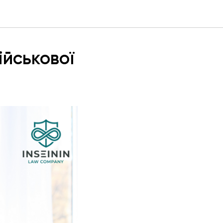
ійськової