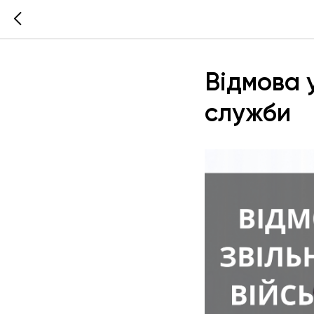
Відмова у
служби