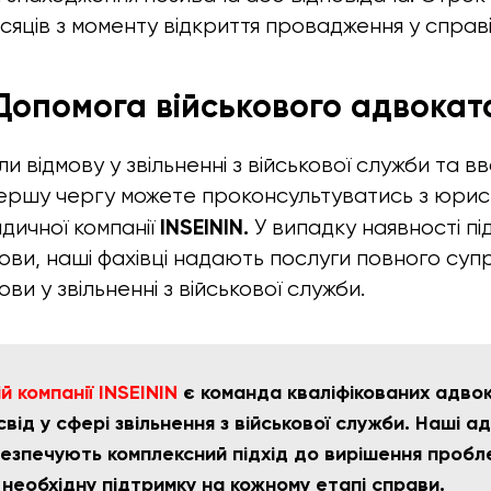
ісяців з моменту відкриття провадження у справі
Допомога військового адвокат
 відмову у звільненні з військової служби та вв
ершу чергу можете проконсультуватись з юрис
INSEININ.
дичної компанії
У випадку наявності пі
ови, наші фахівці надають послуги повного су
ви у звільненні з військової служби.
 компанії INSEININ
є команда кваліфікованих адвока
від у сфері звільнення з військової служби. Наші а
езпечують комплексний підхід до вирішення пробле
 необхідну підтримку на кожному етапі справи.