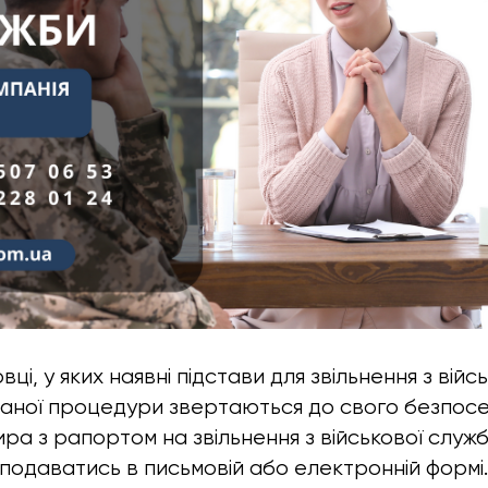
ці, у яких наявні підстави для звільнення з війс
 даної процедури звертаються до свого безпос
ра з рапортом на звільнення з військової служб
 подаватись в письмовій або електронній формі.