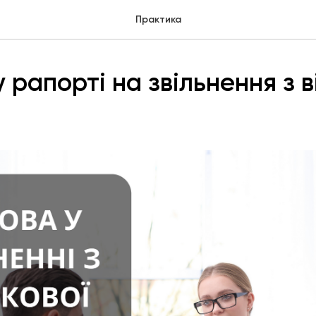
Практика
 рапорті на звільнення з в