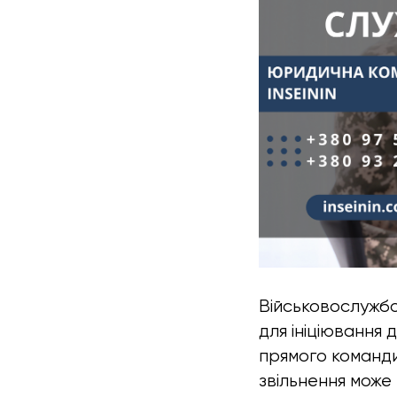
Військовослужбов
для ініціювання
прямого команди
звільнення може