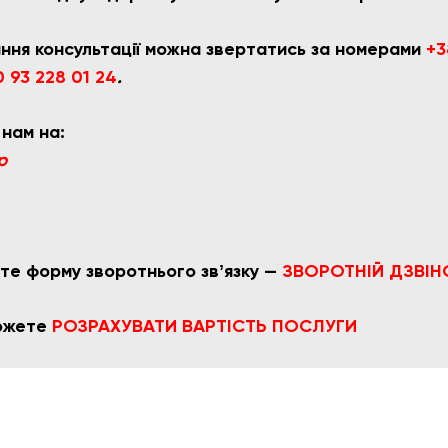
ння консультації можна звертатись за номерами
+3
 93 228 01 24
.
 нам на:
p
те форму зворотнього звʼязку —
ЗВОРОТНІЙ ДЗВІН
можете
РОЗРАХУВАТИ ВАРТІСТЬ ПОСЛУГИ