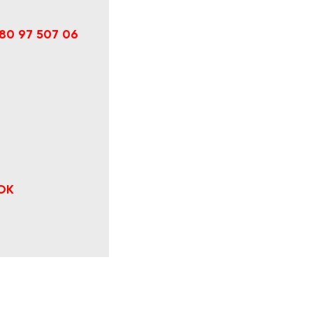
80 97 507 06
ОК