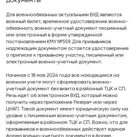
Для военнообязанных актуальными ВУД являются
военный билет, временное удостоверение военно-
обязанного, военно-учетный документ письменный
или электронный в форме утвержденной
постановлением КМУ №559. Для призывников
надлежащим документом остается удостоверение
о приписке к призывному участку, письменный или
электронный военно-учетный документ.
Начиная с 18 мая 2024 года все находящиеся на
военном учете могут сформировать военно-
учетный документ без визита в районный ТЦК и СП.
Речь идет об электронном ВУД, который можно
получить через приложение Резерв+ или через
ЦНАП. Такой документ имеет юридическую силу на
уровне с письменным военно-учетным документом,
оформляемым в районном ТЦК и СП. Важно, что для
призывников и военнообязанных действует единая
форма военно-учетного документа в форме,