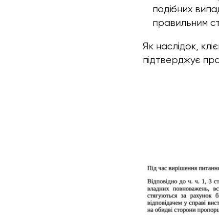
подібних випа
правильним с
Як наслідок, кл
підтверджує прав