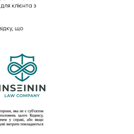
для клієнта з
ідку, що