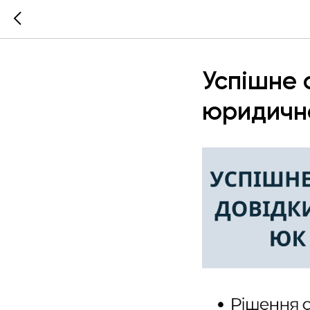
Успішне 
юридично