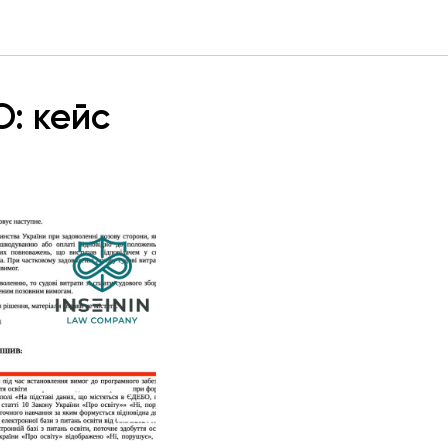
: кейс