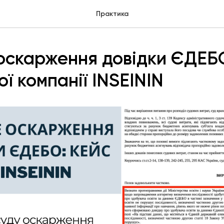
Практика
оскарження довідки ЄДЕБО
ї компанії INSEININ