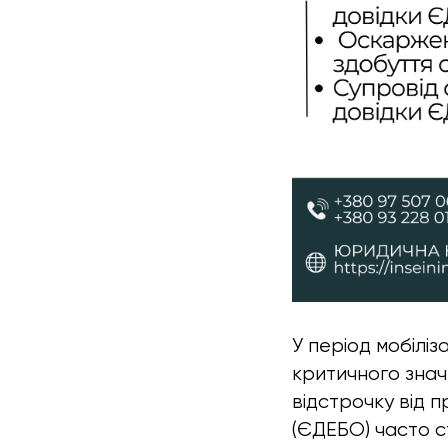
У період мобіліз
критичного знач
відстрочку від 
(ЄДЕБО) часто с