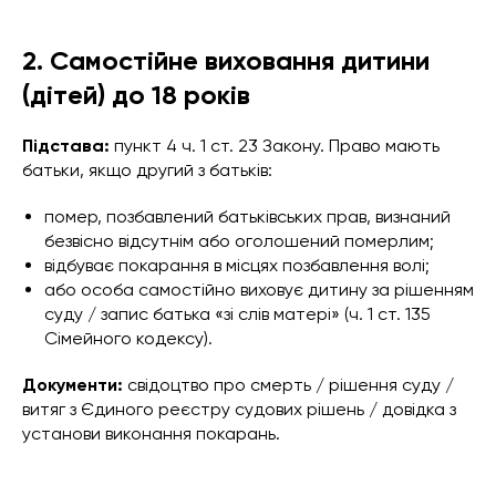
2. Самостійне виховання дитини
(дітей) до 18 років
Підстава:
пункт 4 ч. 1 ст. 23 Закону. Право мають
батьки, якщо другий з батьків:
помер, позбавлений батьківських прав, визнаний
безвісно відсутнім або оголошений померлим;
відбуває покарання в місцях позбавлення волі;
або особа самостійно виховує дитину за рішенням
суду / запис батька «зі слів матері» (ч. 1 ст. 135
Сімейного кодексу).
Документи:
свідоцтво про смерть / рішення суду /
витяг з Єдиного реєстру судових рішень / довідка з
установи виконання покарань.