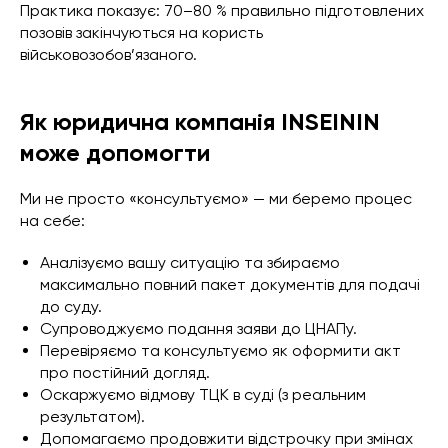
Практика показує: 70–80 % правильно підготовлених
позовів закінчуються на користь
військовозобов’язаного.
Як юридична компанія INSEININ
може допомогти
Ми не просто «консультуємо» — ми беремо процес
на себе:
Аналізуємо вашу ситуацію та збираємо
максимально повний пакет документів для подачі
до суду.
Супроводжуємо подання заяви до ЦНАПу.
Перевіряємо та консультуємо як оформити акт
про постійний догляд.
Оскаржуємо відмову ТЦК в суді (з реальним
результатом).
Допомагаємо продовжити відстрочку при змінах