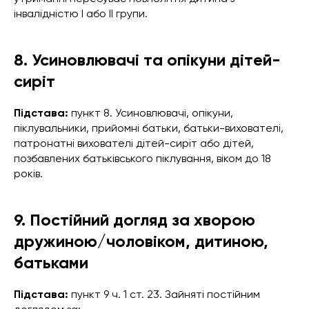
інвалідністю І або ІІ групи.
8. Усиновлювачі та опікуни дітей-
сиріт
Підстава:
пункт 8. Усиновлювачі, опікуни,
піклувальники, прийомні батьки, батьки-вихователі,
патронатні вихователі дітей-сиріт або дітей,
позбавлених батьківського піклування, віком до 18
років.
9. Постійний догляд за хворою
дружиною/чоловіком, дитиною,
батьками
Підстава:
пункт 9 ч. 1 ст. 23. Зайняті постійним