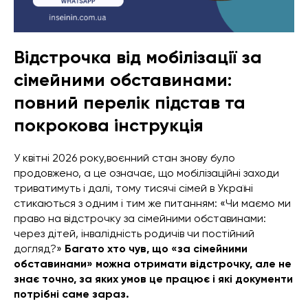
Відстрочка від мобілізації за
сімейними обставинами:
повний перелік підстав та
покрокова інструкція
У квітні 2026 року,воєнний стан знову було
продовжено, а це означає, що мобілізаційні заходи
триватимуть і далі, тому тисячі сімей в Україні
стикаються з одним і тим же питанням: «Чи маємо ми
право на відстрочку за сімейними обставинами:
через дітей, інвалідність родичів чи постійний
догляд?»
Багато хто чув, що «за сімейними
обставинами» можна отримати відстрочку, але не
знає точно, за яких умов це працює і які документи
потрібні саме зараз.