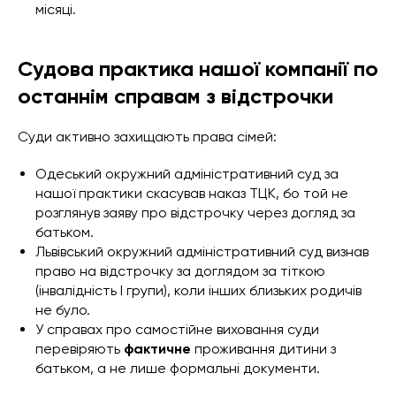
місяці.
Судова практика нашої компанії по
останнім справам з відстрочки
Суди активно захищають права сімей:
Одеський окружний адміністративний суд за
нашої практики скасував наказ ТЦК, бо той не
розглянув заяву про відстрочку через догляд за
батьком.
Львівський окружний адміністративний суд визнав
право на відстрочку за доглядом за тіткою
(інвалідність І групи), коли інших близьких родичів
не було.
У справах про самостійне виховання суди
перевіряють
фактичне
проживання дитини з
батьком, а не лише формальні документи.