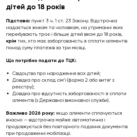
дітей до 18 років
Підстава:
пункт 3 ч. 1 ст. 23 Закону. Відстрочка
надається жінкам та чоловікам, на утриманні яких
перебувають троє і більше дітей віком до 18 років,
крім
тих, хто має заборгованість зі сплати аліментів
понад суму платежів за три місяці.
Що потрібно подати до ТЦК:
Свідоцтва про народження всіх дітей;
Довідка про склад сім’ї (форма 2 або витяг з
реєстру);
Довідка про відсутність заборгованості зі сплати
аліментів (з Державної виконавчої служби).
Важливо 2026 року:
якщо аліменти сплачуються
вчасно — відстрочка майже автоматична і
продовжується без повторного подання документів
при продовженні мобілізації.