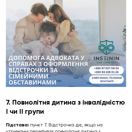
7. Повнолітня дитина з інвалідністю
І чи ІІ групи
Підстава:
пункт 7. Відстрочка діє, якщо на
утриманні перебуває повнолітня дитина з