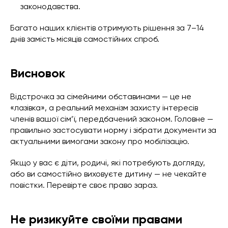
законодавства.
Багато наших клієнтів отримують рішення за 7–14
днів замість місяців самостійних спроб.
Висновок
Відстрочка за сімейними обставинами — це не
«лазівка», а реальний механізм захисту інтересів
членів вашої сім’ї, передбачений законом. Головне —
правильно застосувати норму і зібрати документи за
актуальними вимогами закону про мобілізацію.
Якщо у вас є діти, родичі, які потребують догляду,
або ви самостійно виховуєте дитину — не чекайте
повістки. Перевірте своє право зараз.
Не ризикуйте своїми правами