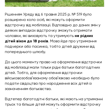
Рішенням Уряду від 6 травня 2025 р. № 519 було
розширено коло осіб, які можуть оформити
відстрочку від мобілізації. Відповідно до даних змін у
деяких випадках відстрочку зможуть отримати
чоловіки, які виховують та утримують
не рідних
дітей віком до 18 років
. Мова йде про утримання
падчерки або пасинка, тобто дітей дружини від
попереднього шлюбу.
До цього моменту право на оформлення відстрочки
від мобілізації мали тільки рідні батьки багатодітних
дітей. Тобто, для оформлення відстрочки
військовозобовʼязаному обовʼязково необхідно було
подати свідоцтва про народження всіх дітей із
зазначенням батьківства.
Відтепер багатодітні батьки, які мають на утриманні
трьох та більше дітей можуть оформити відстрочку