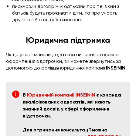
письмовий договір між батьками про те, з ким з
батьків будуть проживати діти, та про участь
другого з батьків у їх вихованні.
Юридична підтримка
Якщо у вас виникли додаткові питання стосовно
оформлення відстрочки, ви можете звернутись за
допомогою до фахівців юридичної компанії
INSEININ
.
В
Юридичній компанії INSEININ
є команда
кваліфікованих адвокатів, які мають
значний досвід у сфері оформлення
відстрочки.
Для отримання консультації можна