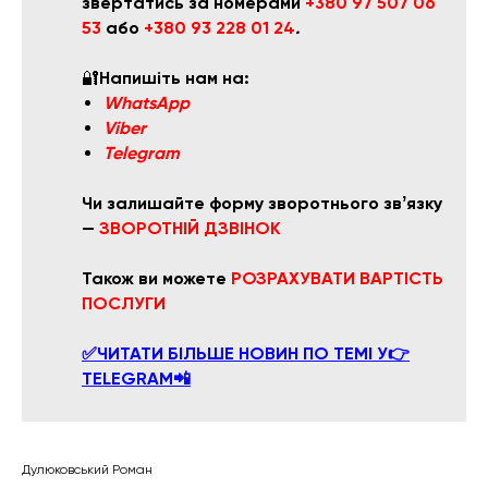
звертатись за номерами
+380 97 507 06
53
або
+380 93 228 01 24
.
🔐
Напишіть нам на:
WhatsApp
Viber
Telegram
Чи залишайте форму зворотнього звʼязку
—
ЗВОРОТНІЙ ДЗВІНОК
Також ви можете
РОЗРАХУВАТИ ВАРТІСТЬ
ПОСЛУГИ
✅ЧИТАТИ БІЛЬШЕ НОВИН ПО ТЕМІ У👉
TELEGRAM📲
Дулюковський Роман