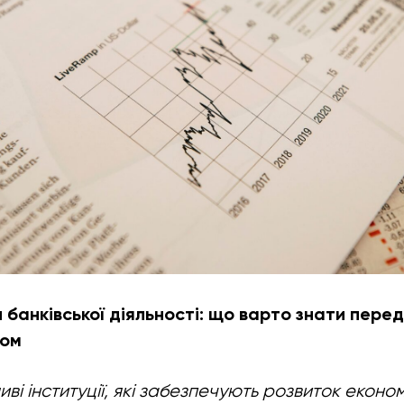
 банківської діяльності: що варто знати пере
ком
ві інституції, які забезпечують розвиток економ