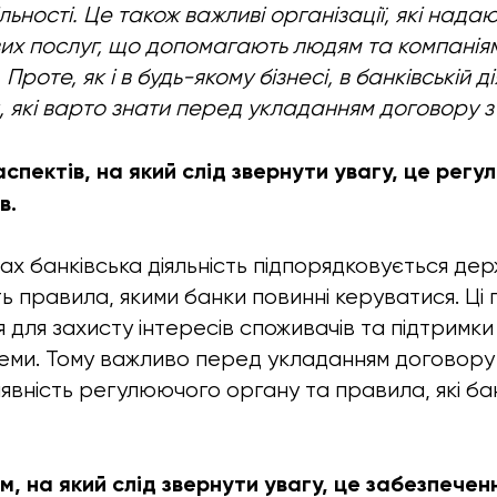
льності. Це також важливі організації, які над
их послуг, що допомагають людям та компанія
роте, як і в будь-якому бізнесі, в банківській ді
, які варто знати перед укладанням договору з
спектів, на який слід звернути увагу, це рег
в.
нах банківська діяльність підпорядковується де
ь правила, якими банки повинні керуватися. Ці
для захисту інтересів споживачів та підтримки 
теми. Тому важливо перед укладанням договору
аявність регулюючого органу та правила, які ба
, на який слід звернути увагу, це забезпечен