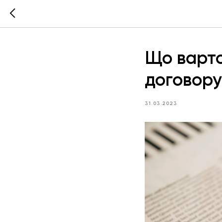
Що варто
договору
31.03.2023