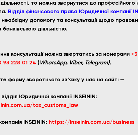
ї діяльності, то можна звернутися до професійног
та.
Відділ фінансового права Юридичної компанії I
 необхідну допомогу та консультації щодо правови
з банківською діяльністю.
ння консультації можна звертатись за номерами
+3
 93 228 01 24
(
WhatsApp, Viber, Telegram).
е форму зворотнього звʼязку у нас на сайті —
відділ Юридичної компанії INSEININ:
einin.com.ua/tax_customs_law
омпанія INSEININ:
https://inseinin.com.ua/business