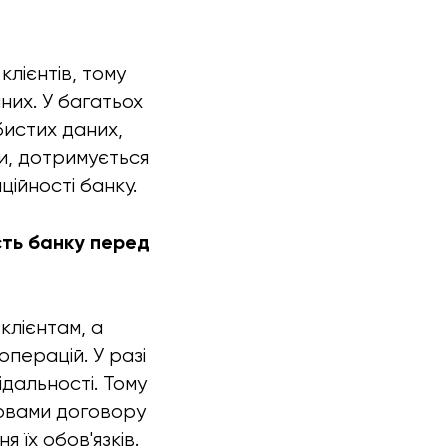
клієнтів, тому
них. У багатьох
бистих даних,
и, дотримується
ційності банку.
ість банку перед
 клієнтам, а
операцій. У разі
ідальності. Тому
мовами договору
 їх обов'язків.