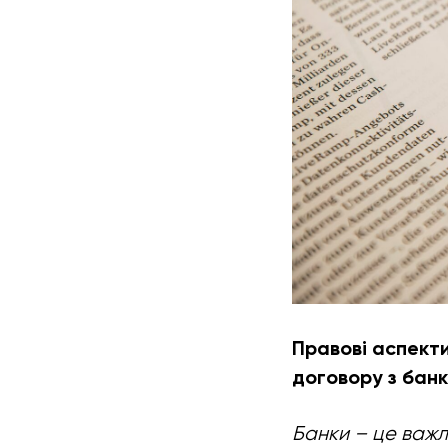
Правові аспекти
договору з бан
Банки – це важли