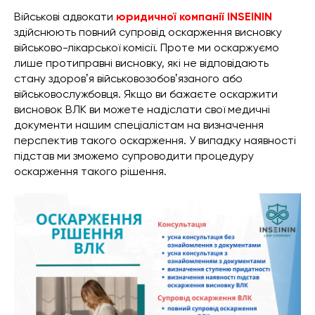
Військові адвокати
юридичної компанії INSEININ
здійснюють повний супровід оскарження висновку
військово-лікарської комісії. Проте ми оскаржуємо
лише протиправні висновку, які не відповідають
стану здоровʼя військовозобовʼязаного або
військовослужбовця. Якщо ви бажаєте оскаржити
висновок ВЛК ви можете надіслати свої медичні
документи нашим спеціалістам на визначення
перспектив такого оскарження. У випадку наявності
підстав ми зможемо супроводити процедуру
оскарження такого рішення.