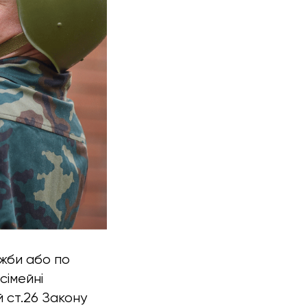
ужби або по
сімейні
 ст.26 Закону