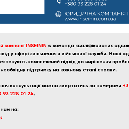
 компанії INSEININ
є команда кваліфікованих адвока
від у сфері звільнення з військової служби. Наші а
езпечують комплексний підхід до вирішення пробле
 необхідну підтримку на кожному етапі справи.
ння консультації можна звертатись за номерами
+3
 93 228 01 24
.
 нам на:
p