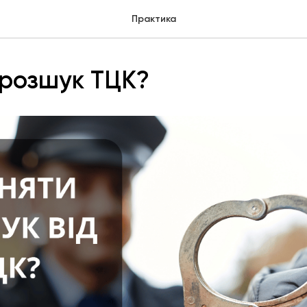
Практика
 розшук ТЦК?