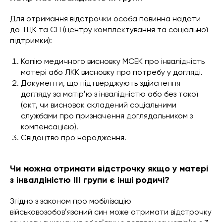
Для отримання відстрочки особа повинна надати
до ТЦК та СП (центру комплектування та соціальної
підтримки):
Копію медичного висновку МСЕК про інвалідність
матері або ЛКК висновку про потребу у догляді.
Документи, що підтверджують здійснення
догляду за матірʼю з інвалідністю або без такої
(акт, чи висновок складений соціальними
службами про призначення доглядальником з
компенсацією).
Свідоцтво про народження.
Чи можна отримати відстрочку якщо у матері
з інвалдіністю ІІІ групи є інші родичі?
Згідно з законом про мобілізацію
військовозобовʼязаний син може отримати відстрочку