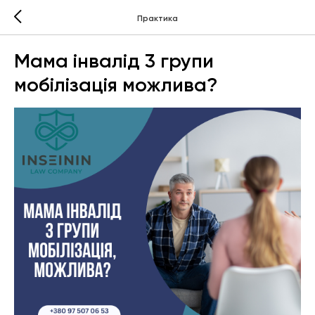
Практика
Мама інвалід 3 групи
мобілізація можлива?