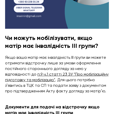
Чи можуть мобілізувати, якщо
матір має інвалідність III групи?
Якщо ваша матір має інвалдіність ІІІ групи ви можете
отримати відстрочку лише за умови оформлення
постійного стороннього догляду за нею у
відповідності до
п.9 ч.1 статті 23 ЗУ "Про мобілізаційну
підготовку та мобілізацію"
. Для цього потрібно
зʼявитись в ТЦК та СП та подати заяву з документом
про підтвердженням Акту факту догляду за матірʼю.
Документи для подачі на відстрочку якщо
матір має інвалідність III групи