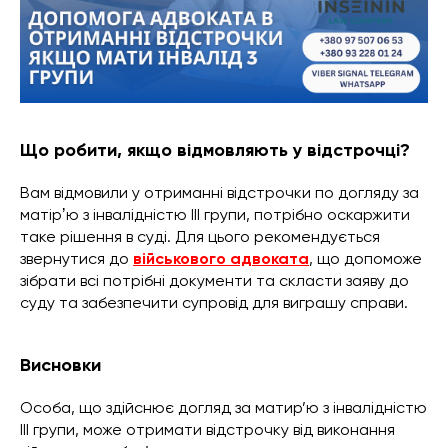
Що робити, якщо відмовляють у відстрочці?
Вам відмовили у отриманні відстрочки по догляду за
матірʼю з інвалідністю ІІІ групи, потрібно оскаржити
таке рішення в суді. Для цього рекомендується
звернутися до
військового адвоката
, що допоможе
зібрати всі потрібні документи та скласти заяву до
суду та забезпечити супровід для виграшу справи.
Висновки
Особа, що здійснює догляд за матир’ю з інвалідністю
III групи, може отримати відстрочку від виконання