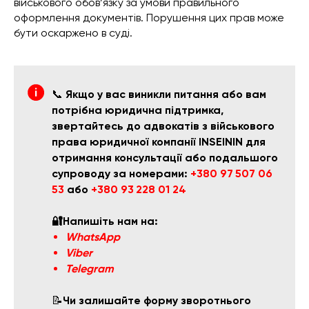
військового обов’язку за умови правильного
оформлення документів. Порушення цих прав може
бути оскаржено в суді.
📞
Якщо у вас виникли питання або вам
потрібна юридична підтримка,
звертайтесь до адвокатів з військового
права юридичної компанії INSEININ для
отримання консультації або подальшого
супроводу за номерами:
+380 97 507 06
53
або
+380 93 228 01 24
🔐Напишіть нам на:
WhatsApp
Viber
Telegram
📝
Чи залишайте форму зворотнього