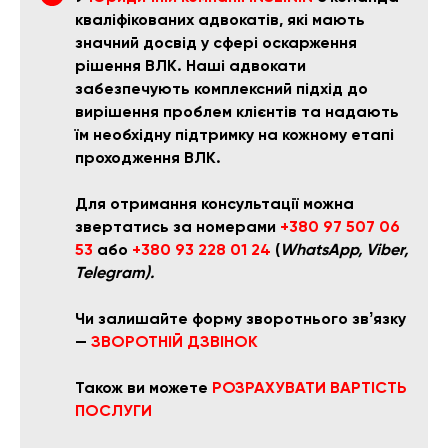
кваліфікованих адвокатів, які мають
значний досвід у сфері оскарження
рішення ВЛК. Наші адвокати
забезпечують комплексний підхід до
вирішення проблем клієнтів та надають
їм необхідну підтримку на кожному етапі
проходження ВЛК.
Для отримання консультації можна
звертатись за номерами
+380 97 507 06
53
або
+380 93 228 01 24
(
WhatsApp, Viber,
Telegram).
Чи залишайте форму зворотнього звʼязку
—
ЗВОРОТНІЙ ДЗВІНОК
Також ви можете
РОЗРАХУВАТИ ВАРТІСТЬ
ПОСЛУГИ