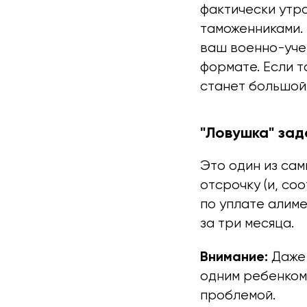
фактически утр
таможенниками.
ваш военно-уче
формате. Если т
станет большой 
"Ловушка" за
Это один из сам
отсрочку (и, со
по уплате алим
за три месяца.
Внимание:
Даже 
одним ребенком
проблемой.