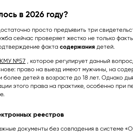
лось в 2026 году?
достаточно просто предъявить три свидетельс
ужба сейчас проверяет жестко не только факты
содержания
 подтверждение факта
детей.
 КМУ №57
, которое регулирует данный вопрос
снове: право на выезд имеют мужчины, на сод
и более детей в возрасте до 18 лет. Однако дь
ации этого права на практике, особенно при 
е.
ектронных реестров
мажные документы без совпадения в системе «