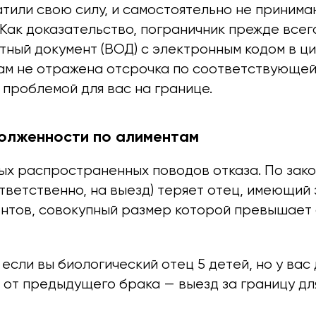
атили свою силу, и самостоятельно не принима
 Как доказательство, пограничник прежде все
тный документ (ВОД) с электронным кодом в ц
ам не отражена отсрочка по соответствующей 
проблемой для вас на границе.
долженности по алиментам
ых распространенных поводов отказа. По зако
ответственно, на выезд) теряет отец, имеющий
ентов, совокупный размер которой превышает
если вы биологический отец 5 детей, но у вас
 от предыдущего брака — выезд за границу дл