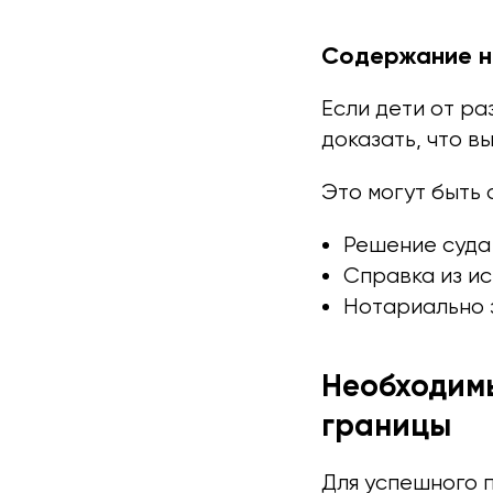
Содержание н
Если дети от ра
доказать, что в
Это могут быть 
Решение суда
Справка из ис
Нотариально 
Необходимы
границы
Для успешного 