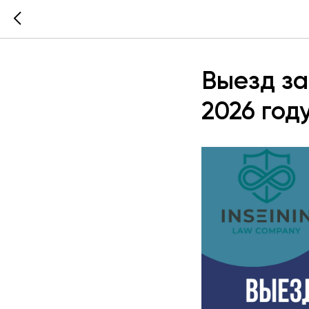
Выезд за
2026 год