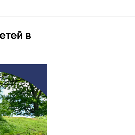
етей в