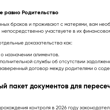
е равно Родительство
зных браков и проживают с матерями, вам нео
ы непосредственно участвуете в их финансово
отдельные доказательства как:
 о назначении алиментов.
полнительной службы об отсутствии задолжен
заверенный договор между родителями о соде
й пакет документов для пересе
прохождения контроля в 2026 году законодател