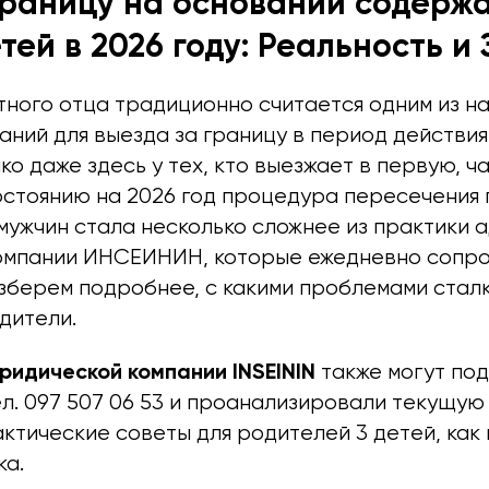
границу на основании содерж
тей в 2026 году: Реальность и
тного отца традиционно считается одним из н
аний для выезда за границу в период действия
ко даже здесь у тех, кто выезжает в первую, 
остоянию на 2026 год процедура пересечения 
мужчин стала несколько сложнее из практики 
омпании ИНСЕИНИН, которые ежедневно соп
зберем подробнее, с какими проблемами стал
дители.
идической компании INSEININ
также могут под
л. 097 507 06 53 и проанализировали текущую
ктические советы для родителей 3 детей, как 
ка.