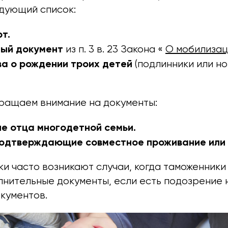
дующий список:
т.
ный документ
из п. 3 в. 23 Закона «
О мобилизац
а о рождении троих детей
(подлинники или н
ращаем внимание на документы:
е отца многодетной семьи.
подтверждающие совместное проживание или
ки часто возникают случаи, когда таможенники
лнительные документы, если есть подозрение 
кументов.