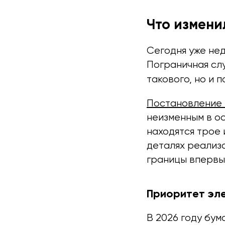
Что измени
Сегодня уже не
Пограничная сл
такового, но и
Постановление
неизменным в о
находятся трое 
деталях реализ
границы впервы
Приоритет эл
В 2026 году бу