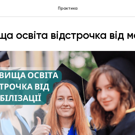
Практика
а освіта відстрочка від мо