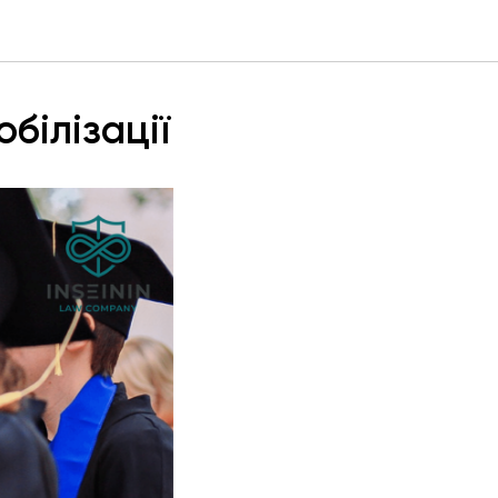
білізації