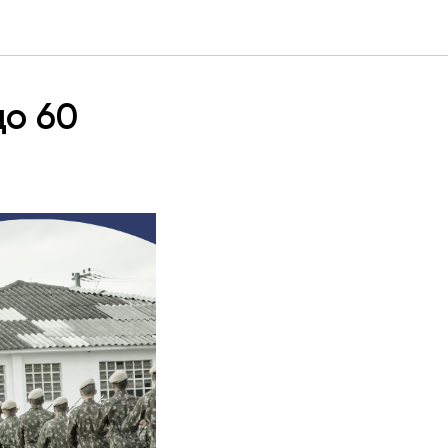
до 60