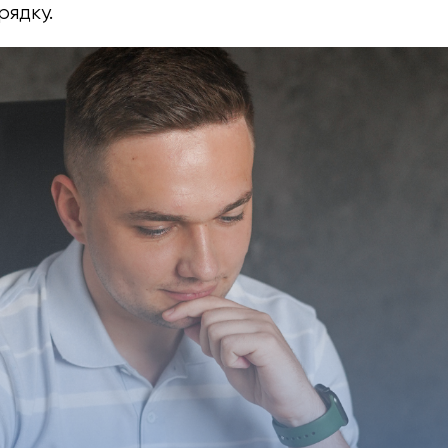
рядку.