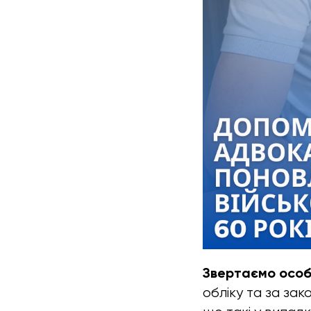
Звертаємо особ
обліку та за зак