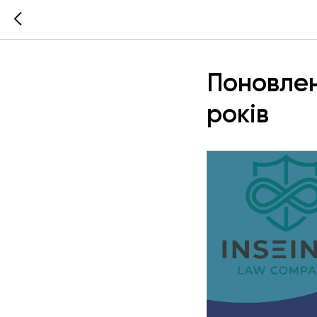
Поновлен
років