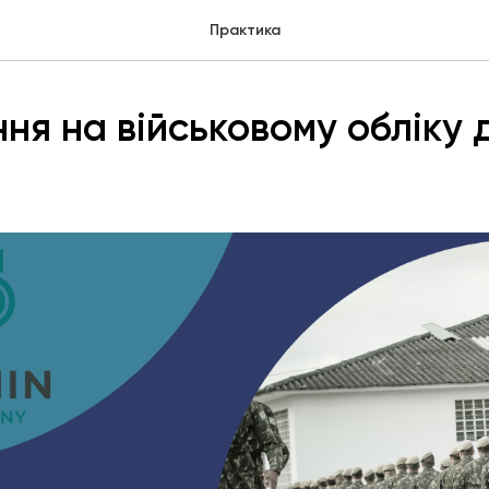
Практика
ня на військовому обліку 