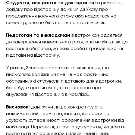
Студенти, аспіранти та докторанти
отримають
довідку про відстрочку до кінця дії Указу про
продовження воєнного стану або надається на
семестр, але не більше ніж на шість місяців.
Педагогам та викладачам
відстрочка надається
до завершення навчального року, але не більш як до
настання обставин, за яких особа втрачає законні
підстави на відстрочку.
У разі здійснення перевірки та виявлення, що
військовозобовʼязаний вже не має фактичних
обставин, які слугували підставою для відстрочки,
його буде протягом 7 днів сповіщено про
анулювання відстрочки від мобілізації.
Висновок:
дані зміни лише конкретизують
максимальний термін надання відстрочки та
усувають суперечності оформлення відстрочки від
мобілізації. Перелік підстав та документів, які дають
право на відстрочку залишились незмінними.