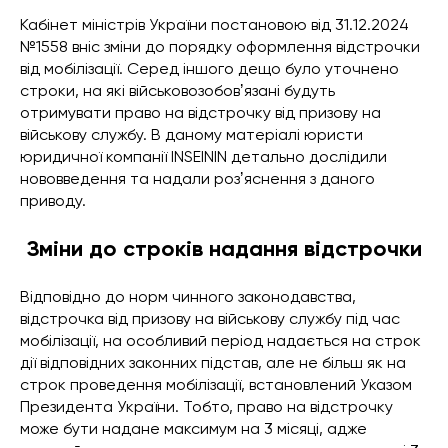
Кабінет міністрів України постановою від 31.12.2024
№1558 вніс зміни до порядку оформлення відстрочки
від мобілізації. Серед іншого дещо було уточнено
строки, на які військовозобовʼязані будуть
отримувати право на відстрочку від призову на
військову службу. В даному матеріалі юристи
юридичної компанії INSEININ детально дослідили
нововведення та надали розʼяснення з даного
приводу.
Зміни до строків надання відстрочки
Відповідно до норм чинного законодавства,
відстрочка від призову на військову службу під час
мобілізації, на особливий період надається на строк
дії відповідних законних підстав, але не більш як на
строк проведення мобілізації, встановлений Указом
Президента України. Тобто, право на відстрочку
може бути надане максимум на 3 місяці, адже