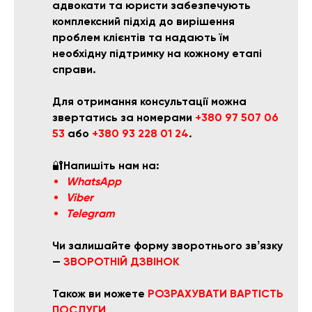
адвокати та юристи забезпечують
комплексний підхід до вирішення
проблем клієнтів та надають їм
необхідну підтримку на кожному етапі
справи.
Для отримання консультації можна
звертатись за номерами
+380 97 507 06
53
або
+
380 93 228 01 24
.
🔐
Напишіть нам на:
WhatsApp
Viber
Telegram
Чи залишайте форму зворотнього звʼязку
—
ЗВОРОТНІЙ ДЗВІНОК
Також ви можете
РОЗРАХУВАТ
И ВАРТІСТЬ
ПОСЛУГИ