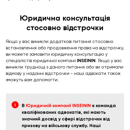
Юридична консультація
стосовно відстрочки
Якщо у вас виникли додаткові питання стосовно
встановлення або продовження права на відстрочку,
ви можете замовити юридичну консультацію у
спеціалістів юридичної компанії
INSEININ
. Якщо у вас
виникли труднощі з даного питання або ви отримали
відмову у наданні відстрочки - наші адвокати також
зможуть вам допомогти.
В
Юридичній компанії INSEININ
є команда
кваліфікованих адвокатів, які мають
значний досвід у сфері відстрочки від
призову на військову службу. Наші