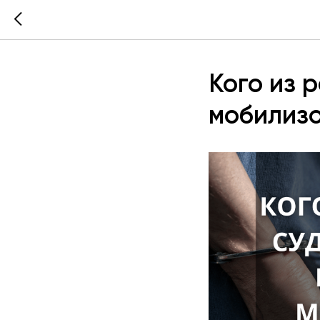
Кого из 
мобилиз