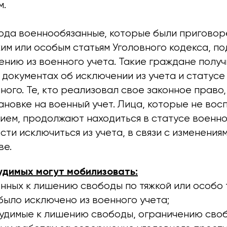
м.
 года военнообязанные, которые были пригово
им или особым статьям Уголовного кодекса, п
нию из военного учета. Такие граждане получ
документах об исключении из учета и статусе
ого. Те, кто реализовал свое законное право,
новке на военный учет. Лица, которые не вос
ием, продолжают находиться в статусе военно
ти исключиться из учета, в связи с изменениям
ве.
судимых могут мобилизовать:
нных к лишению свободы по тяжкой или особо т
было исключено из военного учета;
судимые к лишению свободы, ограничению своб