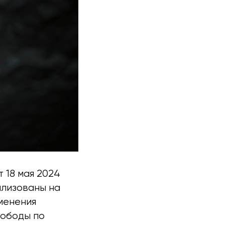
 18 мая 2024
илизованы на
зменения
вободы по