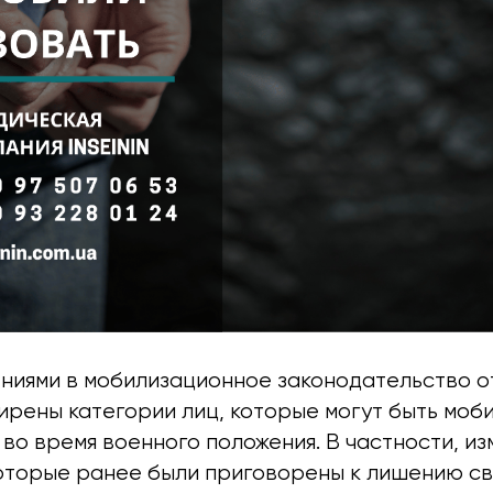
ениями в мобилизационное законодательство от
ирены категории лиц, которые могут быть моб
во время военного положения. В частности, и
которые ранее были приговорены к лишению с