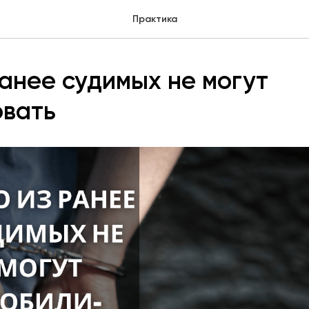
Практика
ранее судимых не могут
овать