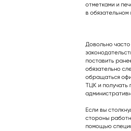
отметками и печ
в обязательном 
Довольно часто
законодательст
поставить ранее
обязательно сл
обращаться офи
ТЦК и получать
административн
Если вы столкну
стороны работни
помощью специ