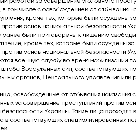
ым работам за совершение уголовного просту
 в том числе с освобождением от отбывания н
тупления, кроме тех, которые были осуждены 
 против основ национальной безопасности Ук
е ранее были приговорены к лишению свободы
упление, кроме тех, которые были осуждены з
 против основ национальной безопасности Укр
ются военную службу во время мобилизации п
 штаба Вооруженных сил, соответствующих п
ьных органов, Центрального управления или 
ица, освобожденные от отбывания наказания с
нных за совершение преступлений против ос
 безопасности Украины. Такие лица проходят 
о в соответствующих специализированных по
ей.