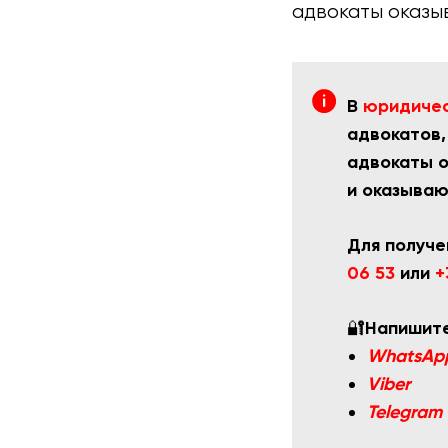
адвокаты оказы
В
юридичес
адвокатов,
адвокаты о
и оказываю
Для получе
06 53
или
+
🔐
Напишите
WhatsAp
Viber
Telegram