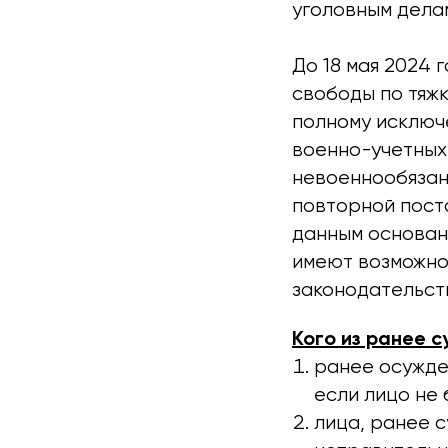
уголовным дела
До 18 мая 2024
свободы по тяжк
полному исключе
военно-учетных 
невоеннообязанн
повторной поста
данным основан
имеют возможнос
законодательст
Кого из ранее 
ранее осужде
если лицо не 
лица, ранее 