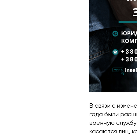
В связи с измен
года были расш
военную службу 
касаются лиц, 