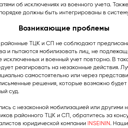
атями об исключениях из военного учета. Такж
порядке должны быть интегрированы в систему
Возникающие проблемы
 районные ТЦК и СП не соблюдают предписан
ва и пытаются мобилизовать лиц, не подлежащ
 исключенных и военный учет повторно. В так
едует реагировать на незаконные действия. Л
циально самостоятельно или через представи
 письменные решения, которые возможно будет
ый суд.
лись с незаконной мобилизацией или другими 
ков районного ТЦК и СП, обратитесь за консу
алистов юридической компании
INSEININ
. Наш